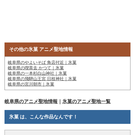
その他の氷菓 アニメ聖地情報
岐阜県のやよいそば 角店付近｜氷菓
岐阜県の喫茶去 かつて｜氷菓
岐阜県の一本杉白山神社｜氷菓
岐阜県の飛騨山王宮 日枝神社｜氷菓
岐阜県の宮川朝市｜氷菓
岐阜県のアニメ聖地情報
｜
氷菓のアニメ聖地一覧
氷菓 は、こんな作品なんです！