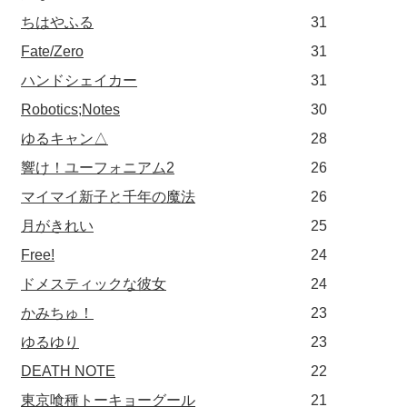
ちはやふる
31
Fate/Zero
31
ハンドシェイカー
31
Robotics;Notes
30
ゆるキャン△
28
響け！ユーフォニアム2
26
マイマイ新子と千年の魔法
26
月がきれい
25
Free!
24
ドメスティックな彼女
24
かみちゅ！
23
ゆるゆり
23
DEATH NOTE
22
東京喰種トーキョーグール
21