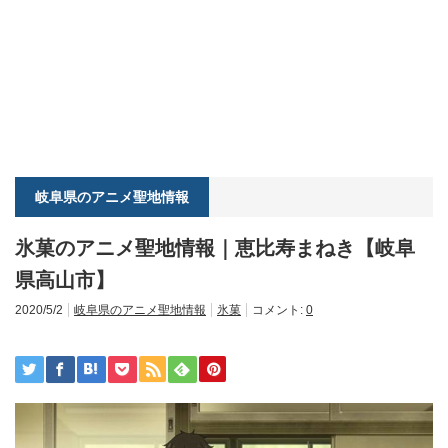
岐阜県のアニメ聖地情報
氷菓のアニメ聖地情報｜恵比寿まねき【岐阜
県高山市】
2020/5/2
岐阜県のアニメ聖地情報
氷菓
コメント:
0