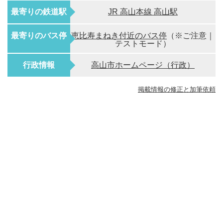
最寄りの鉄道駅
JR 高山本線 高山駅
最寄りのバス停
恵比寿まねき付近のバス停
（※ご注意｜
テストモード）
行政情報
高山市ホームページ（行政）
掲載情報の修正と加筆依頼