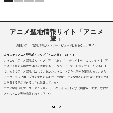
アニメ聖地情報サイト「アニメ
旅」
新旧のアニメ聖地情報がストリートビューで見れるウェブサイト
ようこそ！アニメ聖地巡礼マップ「アニメ旅」（α）へ！
ようこそ！アニメ聖地巡礼マップ「アニメ旅」（α）のサイトへ！このサイトは、ア
ニメに登場する場所や施設を紹介するデータベースです。お家でサイトを見るだけ
で、まるでアニメ聖地へ訪れているかのような、ステキな時間を演出します。また、
スマホとマップ用アプリを併用する事で、実際にアニメ聖地を訪れた時に簡単に目的
に到着する事ができるように設計しています。
アニメ聖地巡礼マップ「アニメ旅」（α）のサイトはまだまだ制作途上です。是非皆
さんのアニメ聖地情報を教えて下さい！
RSS
Twitter