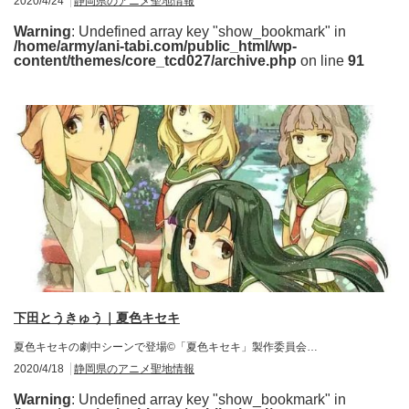
2020/4/24
静岡県のアニメ聖地情報
Warning
: Undefined array key "show_bookmark" in
/home/army/ani-tabi.com/public_html/wp-
content/themes/core_tcd027/archive.php
on line
91
下田とうきゅう｜夏色キセキ
夏色キセキの劇中シーンで登場©「夏色キセキ」製作委員会…
2020/4/18
静岡県のアニメ聖地情報
Warning
: Undefined array key "show_bookmark" in