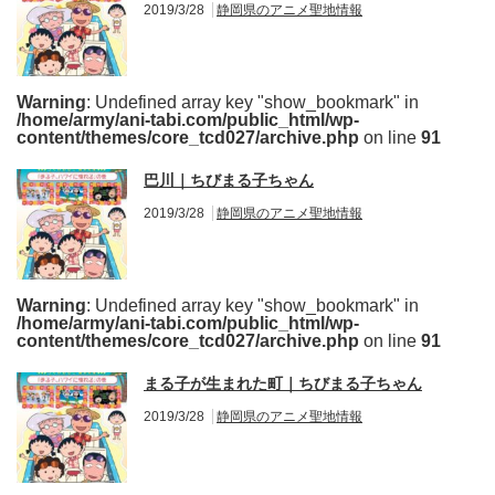
2019/3/28
静岡県のアニメ聖地情報
Warning
: Undefined array key "show_bookmark" in
/home/army/ani-tabi.com/public_html/wp-
content/themes/core_tcd027/archive.php
on line
91
巴川｜ちびまる子ちゃん
2019/3/28
静岡県のアニメ聖地情報
Warning
: Undefined array key "show_bookmark" in
/home/army/ani-tabi.com/public_html/wp-
content/themes/core_tcd027/archive.php
on line
91
まる子が生まれた町｜ちびまる子ちゃん
2019/3/28
静岡県のアニメ聖地情報