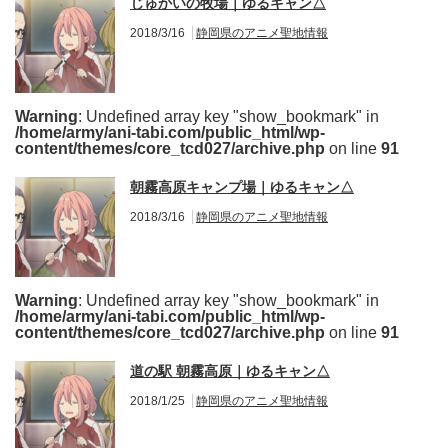
じゅかいの牧場｜ゆるキャン△
2018/3/16
静岡県のアニメ聖地情報
Warning
: Undefined array key "show_bookmark" in
/home/army/ani-tabi.com/public_html/wp-
content/themes/core_tcd027/archive.php
on line
91
朝霧高原キャンプ場｜ゆるキャン△
2018/3/16
静岡県のアニメ聖地情報
Warning
: Undefined array key "show_bookmark" in
/home/army/ani-tabi.com/public_html/wp-
content/themes/core_tcd027/archive.php
on line
91
道の駅 朝霧高原｜ゆるキャン△
2018/1/25
静岡県のアニメ聖地情報