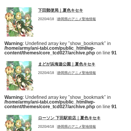
下田郵便局｜夏色キセキ
2020/4/18
静岡県のアニメ聖地情報
Warning
: Undefined array key "show_bookmark" in
/home/army/ani-tabi.com/public_html/wp-
content/themes/core_tcd027/archive.php
on line
91
まどが浜海遊公園｜夏色キセキ
2020/4/18
静岡県のアニメ聖地情報
Warning
: Undefined array key "show_bookmark" in
/home/army/ani-tabi.com/public_html/wp-
content/themes/core_tcd027/archive.php
on line
91
ローソン 下田駅前店｜夏色キセキ
2020/4/18
静岡県のアニメ聖地情報