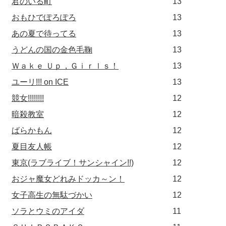
君のいる町
13
おもひでぽろぽろ
13
あの夏で待ってる
13
うどんの国の金色毛鞠
13
Ｗａｋｅ Ｕｐ，Ｇｉｒｌｓ！
13
ユーリ!!! on ICE
13
競女!!!!!!!!
12
暗殺教室
12
ばらかもん
12
夏目友人帳
12
東京(ラブライブ！サンシャイン!!)
12
おジャ魔女どれみドッカ～ン！
12
女子高生の無駄づかい
12
ソラとウミのアイダ
11