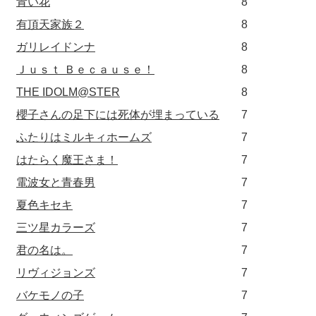
青い花
8
有頂天家族２
8
ガリレイドンナ
8
Ｊｕｓｔ Ｂｅｃａｕｓｅ！
8
THE IDOLM@STER
8
櫻子さんの足下には死体が埋まっている
7
ふたりはミルキィホームズ
7
はたらく魔王さま！
7
電波女と青春男
7
夏色キセキ
7
三ツ星カラーズ
7
君の名は。
7
リヴィジョンズ
7
バケモノの子
7