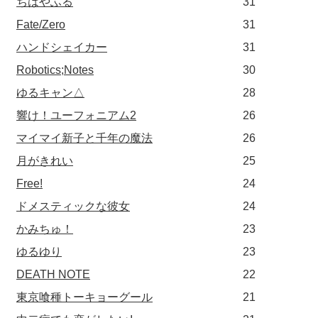
ちはやふる
31
Fate/Zero
31
ハンドシェイカー
31
Robotics;Notes
30
ゆるキャン△
28
響け！ユーフォニアム2
26
マイマイ新子と千年の魔法
26
月がきれい
25
Free!
24
ドメスティックな彼女
24
かみちゅ！
23
ゆるゆり
23
DEATH NOTE
22
東京喰種トーキョーグール
21