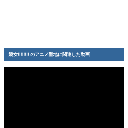
競女!!!!!!!! のアニメ聖地に関連した動画