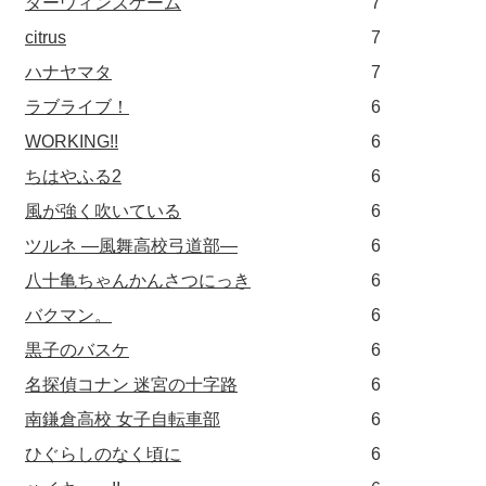
ダーウィンズゲーム
7
citrus
7
ハナヤマタ
7
ラブライブ！
6
WORKING!!
6
ちはやふる2
6
風が強く吹いている
6
ツルネ ―風舞高校弓道部―
6
八十亀ちゃんかんさつにっき
6
バクマン。
6
黒子のバスケ
6
名探偵コナン 迷宮の十字路
6
南鎌倉高校 女子自転車部
6
ひぐらしのなく頃に
6