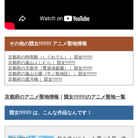
その他の競女!!!!!!!! アニメ聖地情報
京都府の時雨殿（しぐれでん）｜ 競女!!!!!!!!
京都府の嵐山よしむら｜ 競女!!!!!!!!
京都府の天龍寺（曹源池庭園）｜ 競女!!!!!!!!
京都府の嵐山公園（中ノ島地区）｜ 競女!!!!!!!!
京都府の渡月橋｜ 競女!!!!!!!!
京都府のアニメ聖地情報
｜
競女!!!!!!!!のアニメ聖地一覧
競女!!!!!!!! は、こんな作品なんです！