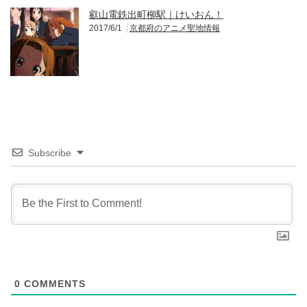
叡山電鉄出町柳駅｜けいおん！
2017/6/1
京都府のアニメ聖地情報
Subscribe
0
COMMENTS