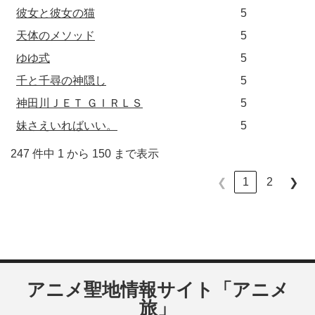
彼女と彼女の猫
5
天体のメソッド
5
ゆゆ式
5
千と千尋の神隠し
5
神田川ＪＥＴ ＧＩＲＬＳ
5
妹さえいればいい。
5
247 件中 1 から 150 まで表示
1
2
❮
❯
アニメ聖地情報サイト「アニメ
旅」