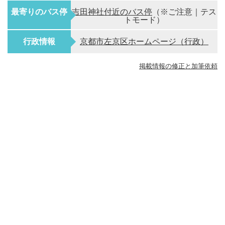
最寄りのバス停
吉田神社付近のバス停
（※ご注意｜テス
トモード）
行政情報
京都市左京区ホームページ（行政）
掲載情報の修正と加筆依頼