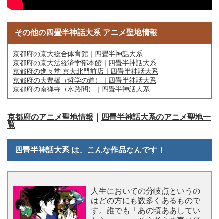
その他の四畳半神話大系 アニメ聖地情報
京都府の京大総合体育館｜四畳半神話大系
京都府の京大法経済学部本館｜四畳半神話大系
京都府の進々堂 京大北門前店｜四畳半神話大系
京都府の大豊橋（哲学の道）｜四畳半神話大系
京都府の南禅寺（水路閣）｜四畳半神話大系
京都府のアニメ聖地情報
｜
四畳半神話大系のアニメ聖地一
覧
四畳半神話大系 は、こんな作品なんです！
人生においての分岐点というの
はどの方にも数多くあるもので
す。誰でも「あの頃ああしてい