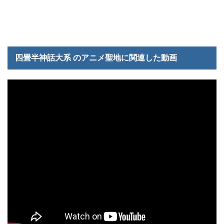
四畳半神話大系 のアニメ聖地に関連した動画