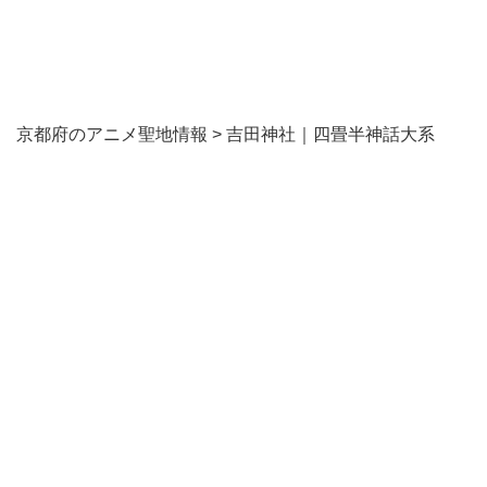
京都府のアニメ聖地情報
>
吉田神社｜四畳半神話大系