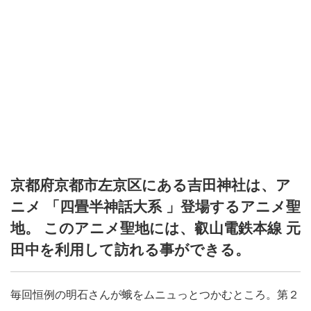
京都府京都市左京区にある吉田神社は、ア
ニメ 「四畳半神話大系 」登場するアニメ聖
地。 このアニメ聖地には、叡山電鉄本線 元
田中を利用して訪れる事ができる。
毎回恒例の明石さんが蛾をムニュっとつかむところ。第２