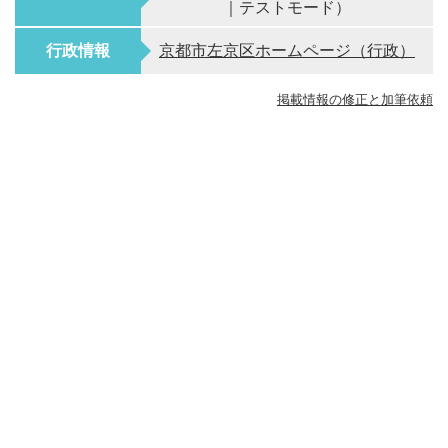
｜テストモード）
行政情報
京都市左京区ホームページ（行政）
掲載情報の修正と加筆依頼