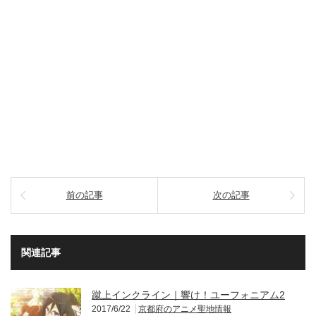
前の記事
次の記事
関連記事
蹴上インクライン｜響け！ユーフォニアム2
2017/6/22
京都府のアニメ聖地情報