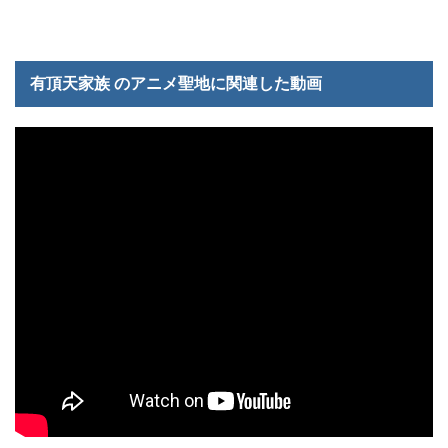
有頂天家族 のアニメ聖地に関連した動画