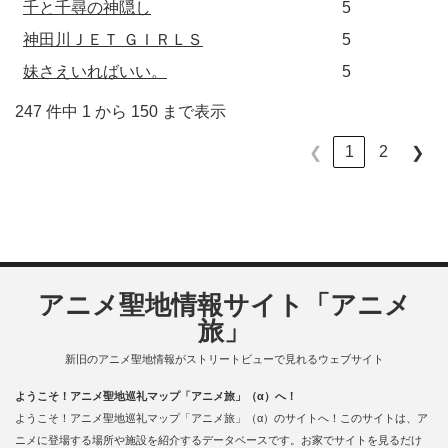
千と千尋の神隠し
5
神田川ＪＥＴ ＧＩＲＬＳ
5
妹さえいればいい。
5
247 件中 1 から 150 まで表示
1
2
❮
❯
アニメ聖地情報サイト「アニメ
旅」
新旧のアニメ聖地情報がストリートビューで見れるウェブサイト
ようこそ！アニメ聖地巡礼マップ「アニメ旅」（α）へ！
ようこそ！アニメ聖地巡礼マップ「アニメ旅」（α）のサイトへ！このサイトは、ア
ニメに登場する場所や施設を紹介するデータベースです。お家でサイトを見るだけ