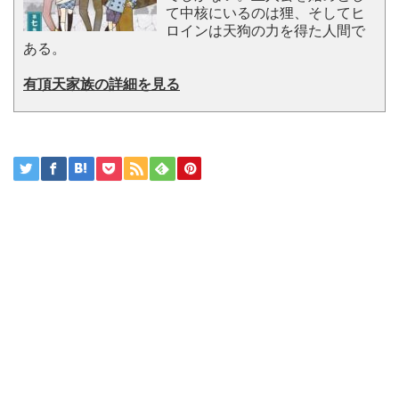
て中核にいるのは狸、そしてヒ
ロインは天狗の力を得た人間で
ある。
有頂天家族の詳細を見る