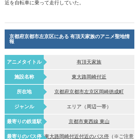
近を自転車に乗って走行していた。
京都府京都市左京区にある 有頂天家族のアニメ聖地情
報
アニメタイトル
有頂天家族
施設名称
東大路岡崎付近
所在地
京都府京都市左京区岡崎徳成町
ジャンル
エリア（周辺一帯）
最寄りの鉄道駅
京都市東西線 東山
最寄りのバス停
東大路岡崎付近付近のバス停
（※ご注意