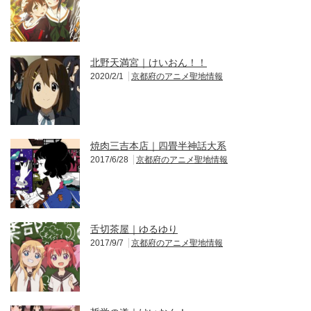
北野天満宮｜けいおん！！
2020/2/1
京都府のアニメ聖地情報
焼肉三吉本店｜四畳半神話大系
2017/6/28
京都府のアニメ聖地情報
舌切茶屋｜ゆるゆり
2017/9/7
京都府のアニメ聖地情報