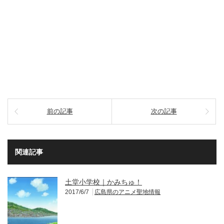
前の記事
次の記事
関連記事
土堂小学校｜かみちゅ！
2017/6/7
広島県のアニメ聖地情報