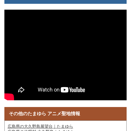
その他のたまゆら アニメ聖地情報
広島県の大久野島展望台｜たまゆら