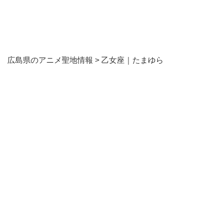
広島県のアニメ聖地情報
>
乙女座｜たまゆら