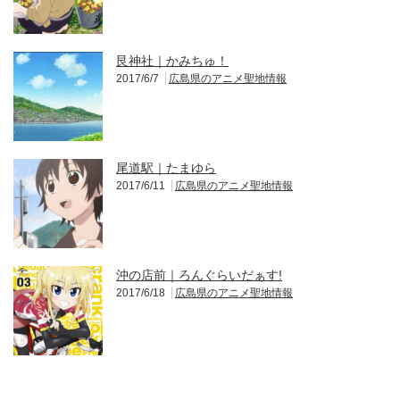
艮神社｜かみちゅ！
2017/6/7
広島県のアニメ聖地情報
尾道駅｜たまゆら
2017/6/11
広島県のアニメ聖地情報
沖の店前｜ろんぐらいだぁす!
2017/6/18
広島県のアニメ聖地情報