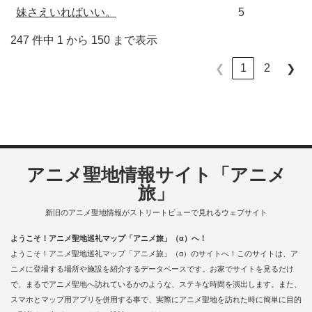
妹さえいればいい。
5
247 件中 1 から 150 まで表示
1
2
❮
❯
アニメ聖地情報サイト「アニメ
旅」
新旧のアニメ聖地情報がストリートビューで見れるウェブサイト
ようこそ！アニメ聖地巡礼マップ「アニメ旅」（α）へ！
ようこそ！アニメ聖地巡礼マップ「アニメ旅」（α）のサイトへ！このサイトは、ア
ニメに登場する場所や施設を紹介するデータベースです。お家でサイトを見るだけ
で、まるでアニメ聖地へ訪れているかのような、ステキな時間を演出します。また、
スマホとマップ用アプリを併用する事で、実際にアニメ聖地を訪れた時に簡単に目的