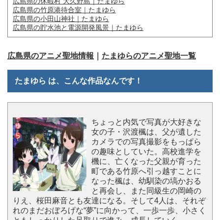
広島県の休暇村 大久野島｜たまゆら
広島県の竹原港待合室｜たまゆら
広島県の小田山神社｜たまゆら
広島県の貯水池と電源開発風景｜たまゆら
広島県のアニメ聖地情報
｜
たまゆらのアニメ聖地一覧
たまゆら は、こんな作品なんです！
ちょっと内気で写真が大好きな
女の子・沢渡楓は、父が遺した
カメラでの写真撮影をもっぱら
の趣味としていた。高校進学を
機に、亡くなった父親が育った
町である竹原へ引っ越すことに
なった楓は、幼馴染の塙かおる
と再会し、また同級生の岡崎の
りえ、桜田麻音とも友達になる。そして4人は、それぞ
れのまだおぼろげな“夢”に向かって、一歩一歩、小さく