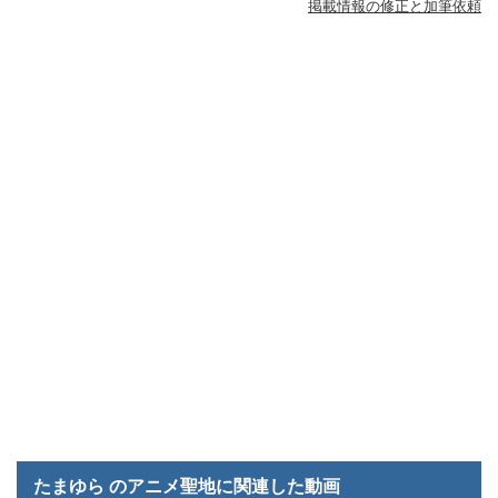
掲載情報の修正と加筆依頼
たまゆら のアニメ聖地に関連した動画