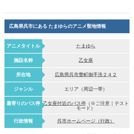
広島県呉市にある たまゆらのアニメ聖地情報
アニメタイトル
たまゆら
施設名称
乙女座
所在地
広島県呉市豊町御手洗２４２
ジャンル
エリア（周辺一帯）
最寄りのバス停
乙女座付近のバス停
（※ご注意｜テスト
モード）
行政情報
呉市ホームページ（行政）