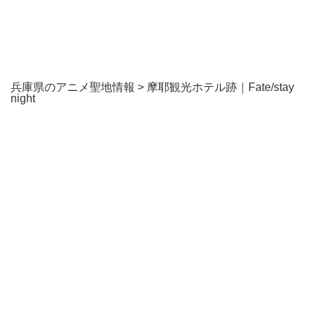
兵庫県のアニメ聖地情報
>
摩耶観光ホテル跡｜Fate/stay
night