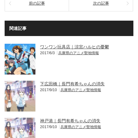
前の記事
次の記事
関連記事
ワンワン玩具店｜涼宮ハルヒの憂鬱
2017/6/3
兵庫県のアニメ聖地情報
下広田橋｜長門有希ちゃんの消失
2017/9/10
兵庫県のアニメ聖地情報
神戸港｜長門有希ちゃんの消失
2017/9/10
兵庫県のアニメ聖地情報