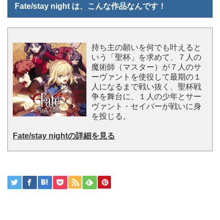
Fate/stay night は、こんな作品なんです！
持ち主の願いを何でも叶えると
いう「聖杯」を求めて、７人の
魔術師（マスター）が７人のサ
ーヴァントを使役して最期の１
人になるまで戦い抜く、聖杯戦
争を舞台に、１人の少年とサー
ヴァント・セイバーが戦いに身
を投じる。
Fate/stay nightの詳細を見る