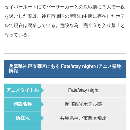
セイバールートにてバーサーカーとの決戦前に３人で一夜
を過ごした廃墟。神戸市灘区の摩耶山中腹に存在したホテ
ルで現在は廃業している。危険な為、完全立ち入り禁止と
なっている。
兵庫県神戸市灘区にある Fate/stay nightのアニメ聖地
情報
アニメタイトル
Fate/stay night
施設名称
摩耶観光ホテル跡
所在地
兵庫県神戸市灘区畑原