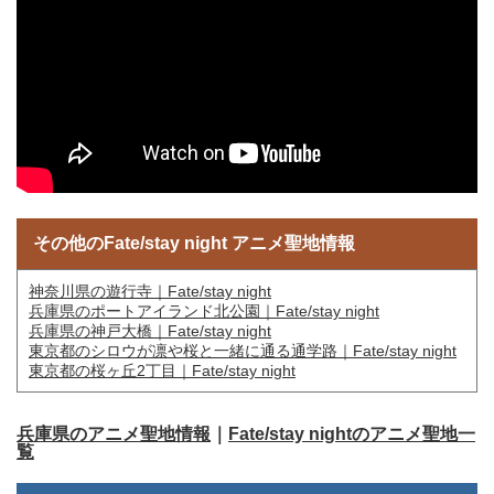
その他のFate/stay night アニメ聖地情報
神奈川県の遊行寺｜Fate/stay night
兵庫県のポートアイランド北公園｜Fate/stay night
兵庫県の神戸大橋｜Fate/stay night
東京都のシロウが凛や桜と一緒に通る通学路｜Fate/stay night
東京都の桜ヶ丘2丁目｜Fate/stay night
兵庫県のアニメ聖地情報
｜
Fate/stay nightのアニメ聖地一
覧