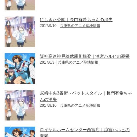
にしきた公園｜長門有希ちゃんの消失
2017/9/10
兵庫県のアニメ聖地情報
阪神高速神戸線武庫川橋梁｜涼宮ハルヒの憂鬱
2017/6/3
兵庫県のアニメ聖地情報
尼崎中央3番街～ペットスタイル｜長門有希ちゃ
んの消失
2017/9/10
兵庫県のアニメ聖地情報
ロイヤルホームセンター西宮店｜涼宮ハルヒの
憂鬱