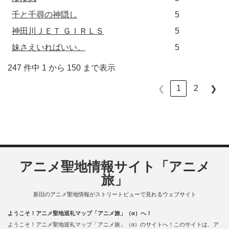
千と千尋の神隠し
5
神田川ＪＥＴ ＧＩＲＬＳ
5
妹さえいればいい。
5
247 件中 1 から 150 まで表示
1
2
❮
❯
アニメ聖地情報サイト「アニメ
旅」
新旧のアニメ聖地情報がストリートビューで見れるウェブサイト
ようこそ！アニメ聖地巡礼マップ「アニメ旅」（α）へ！
ようこそ！アニメ聖地巡礼マップ「アニメ旅」（α）のサイトへ！このサイトは、ア