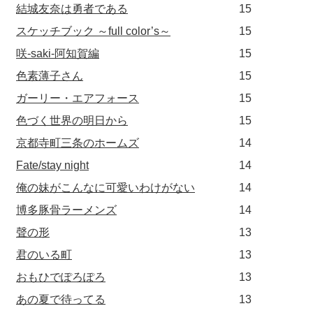
結城友奈は勇者である
15
スケッチブック ～full color’s～
15
咲-saki-阿知賀編
15
色素薄子さん
15
ガーリー・エアフォース
15
色づく世界の明日から
15
京都寺町三条のホームズ
14
Fate/stay night
14
俺の妹がこんなに可愛いわけがない
14
博多豚骨ラーメンズ
14
聲の形
13
君のいる町
13
おもひでぽろぽろ
13
あの夏で待ってる
13