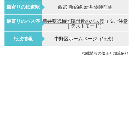
最寄りの鉄道駅
西武 新宿線 新井薬師前駅
最寄りのバス停
新井薬師梅照院付近のバス停
（※ご注意
｜テストモード）
行政情報
中野区ホームページ（行政）
掲載情報の修正と加筆依頼