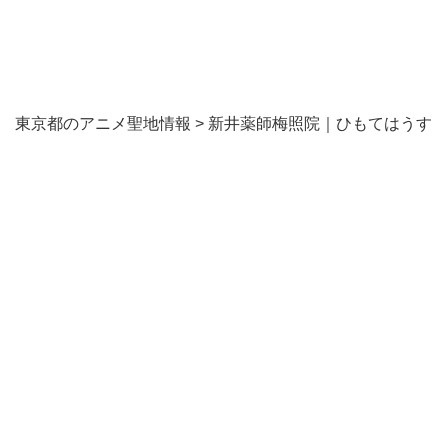
東京都のアニメ聖地情報
>
新井薬師梅照院｜ひもてはうす