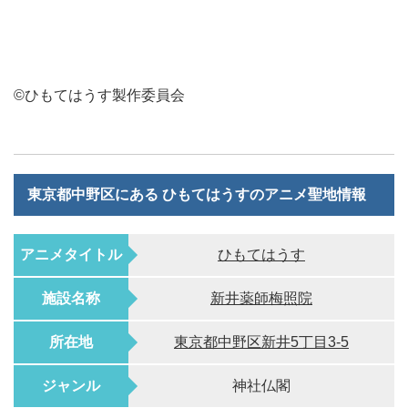
©ひもてはうす製作委員会
東京都中野区にある ひもてはうすのアニメ聖地情報
アニメタイトル
ひもてはうす
施設名称
新井薬師梅照院
所在地
東京都中野区新井5丁目3-5
ジャンル
神社仏閣