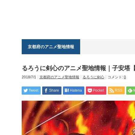
京都府のアニメ聖地情報
るろうに剣心のアニメ聖地情報｜子安塔
2018/7/1
京都府のアニメ聖地情報
るろうに剣心
コメント:
0
Tweet
Share
Hatena
Pocket
RSS
f