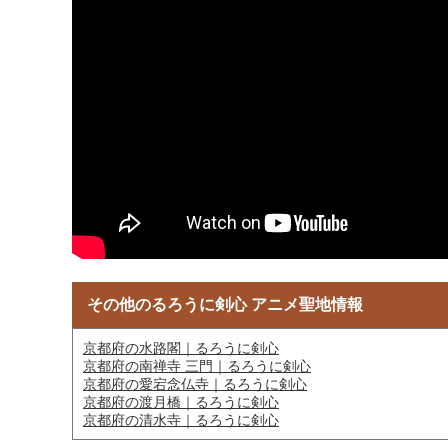
その他のるろうに剣心 アニメ聖地情報
京都府の水路閣｜るろうに剣心
京都府の南禅寺 三門｜るろうに剣心
京都府の愛宕念仏寺｜るろうに剣心
京都府の渡月橋｜るろうに剣心
京都府の清水寺｜るろうに剣心