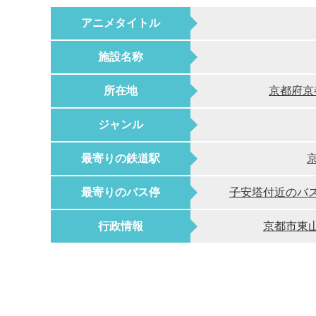
アニメタイトル
施設名称
所在地
京都府京
ジャンル
最寄りの鉄道駅
最寄りのバス停
子安塔付近のバ
行政情報
京都市東