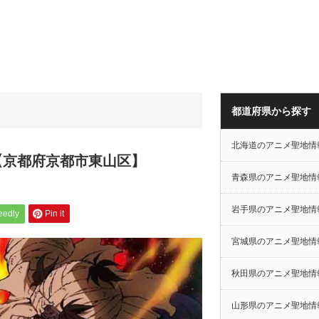
都道府県から探す
北海道のアニメ聖地情
【京都府京都市東山区】
青森県のアニメ聖地情
岩手県のアニメ聖地情
eedly
Pin it
宮城県のアニメ聖地情
秋田県のアニメ聖地情
山形県のアニメ聖地情