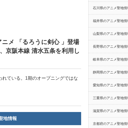
石川県のアニメ聖地情
福井県のアニメ聖地情
山梨県のアニメ聖地情
ニメ 「るろうに剣心 」登場
長野県のアニメ聖地情
、京阪本線 清水五条を利用し
岐阜県のアニメ聖地情
静岡県のアニメ聖地情
われている。1期のオープニングではな
愛知県のアニメ聖地情
三重県のアニメ聖地情
滋賀県のアニメ聖地情
聖地情報
京都府のアニメ聖地情