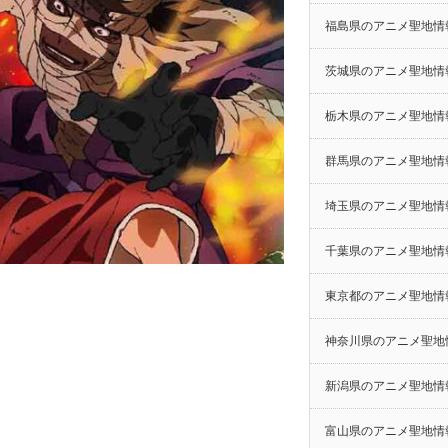
福島県のアニメ聖地情
茨城県のアニメ聖地情
栃木県のアニメ聖地情
群馬県のアニメ聖地情
埼玉県のアニメ聖地情
千葉県のアニメ聖地情
東京都のアニメ聖地情
神奈川県のアニメ聖地
新潟県のアニメ聖地情
富山県のアニメ聖地情