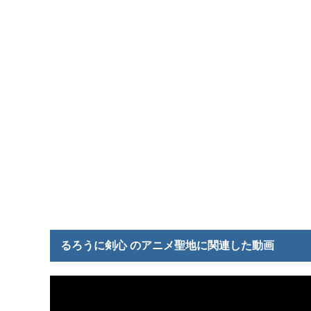
るろうに剣心 のアニメ聖地に関連した動画