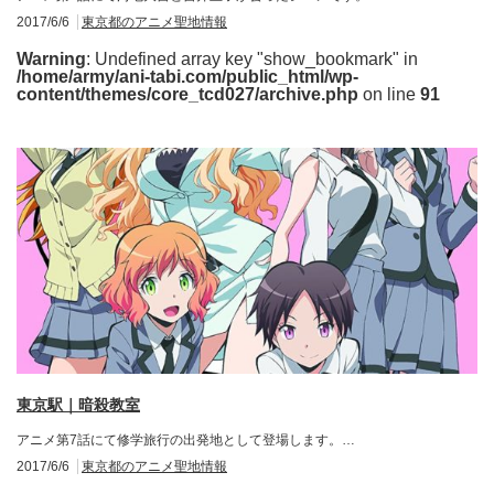
2017/6/6
東京都のアニメ聖地情報
Warning
: Undefined array key "show_bookmark" in
/home/army/ani-tabi.com/public_html/wp-
content/themes/core_tcd027/archive.php
on line
91
東京駅｜暗殺教室
アニメ第7話にて修学旅行の出発地として登場します。…
2017/6/6
東京都のアニメ聖地情報