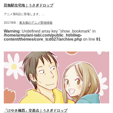
田無駅住宅地｜うさぎドロップ
アニメ第6話に登場します。…
2017/6/6
東京都のアニメ聖地情報
Warning
: Undefined array key "show_bookmark" in
/home/army/ani-tabi.com/public_html/wp-
content/themes/core_tcd027/archive.php
on line
91
「けやき橋西」交差点｜うさぎドロップ