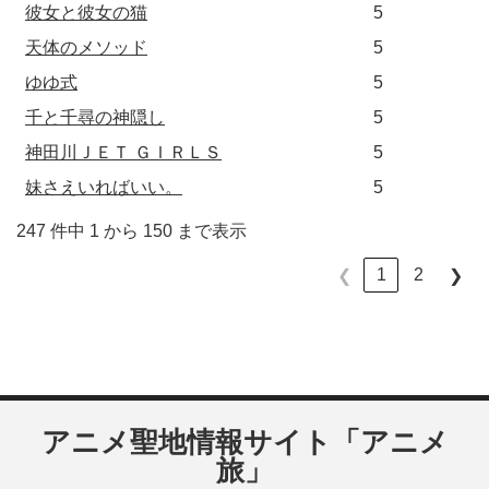
彼女と彼女の猫
5
天体のメソッド
5
ゆゆ式
5
千と千尋の神隠し
5
神田川ＪＥＴ ＧＩＲＬＳ
5
妹さえいればいい。
5
247 件中 1 から 150 まで表示
1
2
❮
❯
アニメ聖地情報サイト「アニメ
旅」