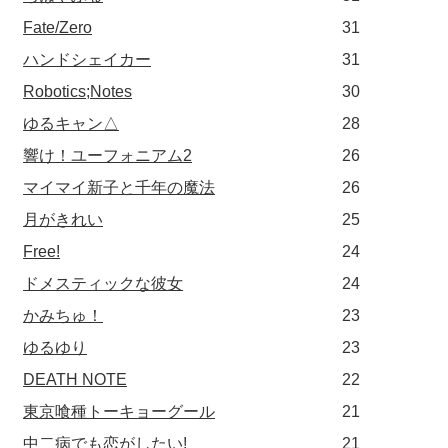
Fate/Zero
31
ハンドシェイカー
31
Robotics;Notes
30
ゆるキャン△
28
響け！ユーフォニアム2
26
マイマイ新子と千年の魔法
26
月がきれい
25
Free!
24
ドメスティックな彼女
24
かみちゅ！
23
ゆるゆり
23
DEATH NOTE
22
東京喰種トーキョーグール
21
中二病でも恋がしたい!
21