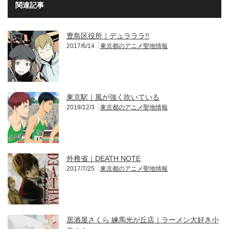
関連記事
豊島区役所｜デュラララ!!
2017/6/14
東京都のアニメ聖地情報
東京駅｜風が強く吹いている
2019/12/3
東京都のアニメ聖地情報
外務省｜DEATH NOTE
2017/7/25
東京都のアニメ聖地情報
居酒屋さくら 練馬光が丘店｜ラーメン大好き小