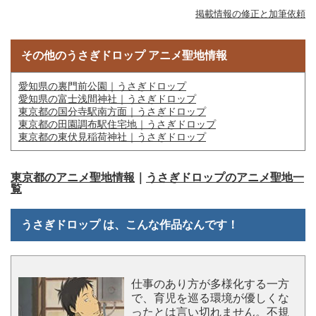
掲載情報の修正と加筆依頼
その他のうさぎドロップ アニメ聖地情報
愛知県の裏門前公園｜うさぎドロップ
愛知県の富士浅間神社｜うさぎドロップ
東京都の国分寺駅南方面｜うさぎドロップ
東京都の田園調布駅住宅地｜うさぎドロップ
東京都の東伏見稲荷神社｜うさぎドロップ
東京都のアニメ聖地情報
｜
うさぎドロップのアニメ聖地一
覧
うさぎドロップ は、こんな作品なんです！
仕事のあり方が多様化する一方
で、育児を巡る環境が優しくな
ったとは言い切れません。不規