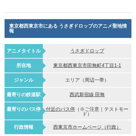
東京都西東京市にある うさぎドロップのアニメ聖地情
報
アニメタイトル
うさぎドロップ
所在地
東京都西東京市田無町4丁目1-1
ジャンル
エリア（周辺一帯）
最寄りの鉄道駅
西武新宿線 田無
最寄りのバス停
付近のバス停
（※ご注意｜テストモー
ド）
行政情報
西東京市ホームページ（行政）