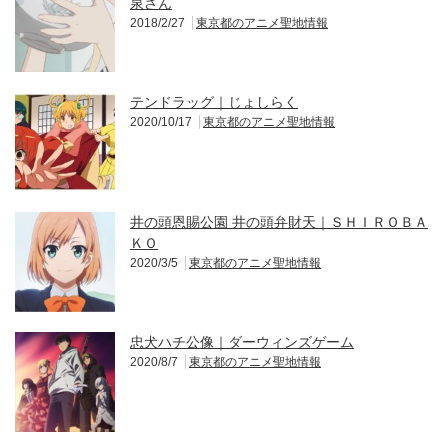
泉さん
2018/2/27
東京都のアニメ聖地情報
テンドラッグ｜じょしらく
2020/10/17
東京都のアニメ聖地情報
井の頭恩賜公園 井の頭弁財天｜ＳＨＩＲＯＢＡ
ＫＯ
2020/3/5
東京都のアニメ聖地情報
忠犬ハチ公像｜ダーウィンズゲーム
2020/8/7
東京都のアニメ聖地情報