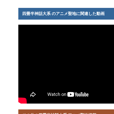
四畳半神話大系 のアニメ聖地に関連した動画