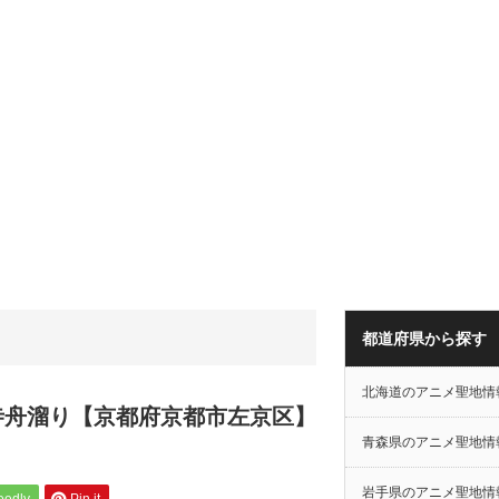
都道府県から探す
北海道のアニメ聖地情
寺舟溜り【京都府京都市左京区】
青森県のアニメ聖地情
岩手県のアニメ聖地情