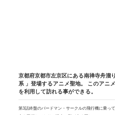
京都府京都市左京区にある南禅寺舟溜り
系 」登場するアニメ聖地。 このアニ
を利用して訪れる事ができる。
第3話終盤のバードマン・サークルの飛行機に乗っ