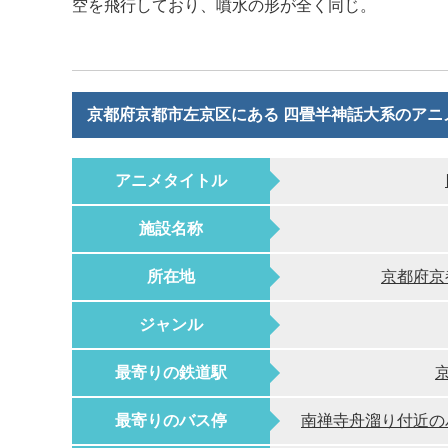
空を飛行しており、噴水の形が全く同じ。
京都府京都市左京区にある 四畳半神話大系のアニ
アニメタイトル
施設名称
所在地
京都府京
ジャンル
最寄りの鉄道駅
最寄りのバス停
南禅寺舟溜り付近の