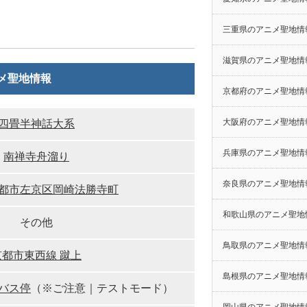
三重県のアニメ聖地情
滋賀県のアニメ聖地情
メ聖地情報
京都府のアニメ聖地情
大阪府のアニメ聖地情
四畳半神話大系
兵庫県のアニメ聖地情
南禅寺舟溜り
奈良県のアニメ聖地情
都市左京区岡崎法勝寺町
和歌山県のアニメ聖地
その他
鳥取県のアニメ聖地情
京都市東西線 蹴上
島根県のアニメ聖地情
バス停
（※ご注意｜テストモード）