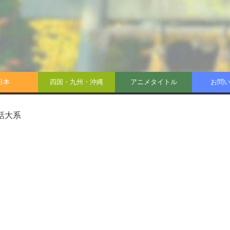
日本
四国・九州・沖縄
アニメタイトル
お問
話大系