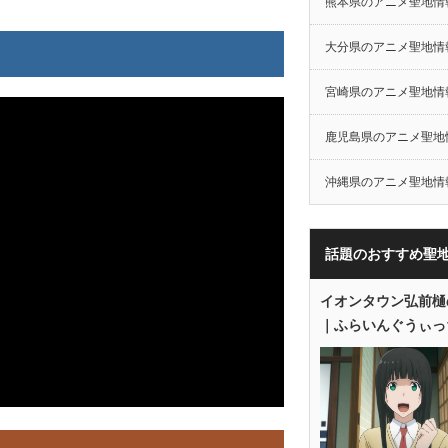
熊本県のアニメ聖地情
大分県のアニメ聖地情
宮崎県のアニメ聖地情
鹿児島県のアニメ聖地
沖縄県のアニメ聖地情
話題のおすすめ聖
イオンタウン弘前樋
｜ふらいんぐうぃっ