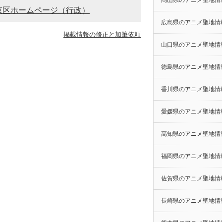
岡山県のアニメ聖地情
京区ホームページ（行政）
広島県のアニメ聖地情
掲載情報の修正と加筆依頼
山口県のアニメ聖地情
徳島県のアニメ聖地情
香川県のアニメ聖地情
愛媛県のアニメ聖地情
高知県のアニメ聖地情
福岡県のアニメ聖地情
佐賀県のアニメ聖地情
長崎県のアニメ聖地情