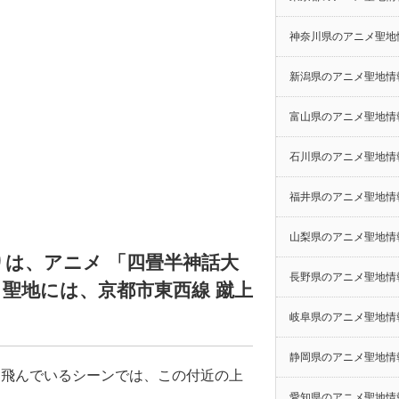
神奈川県のアニメ聖地
新潟県のアニメ聖地情
富山県のアニメ聖地情
石川県のアニメ聖地情
福井県のアニメ聖地情
山梨県のアニメ聖地情
は、アニメ 「四畳半神話大
長野県のアニメ聖地情
メ聖地には、京都市東西線 蹴上
岐阜県のアニメ聖地情
静岡県のアニメ聖地情
て飛んでいるシーンでは、この付近の上
愛知県のアニメ聖地情