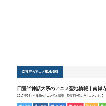
京都府のアニメ聖地情報
四畳半神話大系のアニメ聖地情報｜南禅
2017/6/28
京都府のアニメ聖地情報
四畳半神話大系
コメント:
0