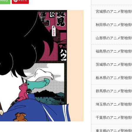
eedly
Pin it
宮城県のアニメ聖地情
秋田県のアニメ聖地情
山形県のアニメ聖地情
福島県のアニメ聖地情
茨城県のアニメ聖地情
栃木県のアニメ聖地情
群馬県のアニメ聖地情
埼玉県のアニメ聖地情
千葉県のアニメ聖地情
東京都のアニメ聖地情