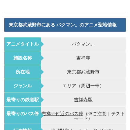
東京都武蔵野市にある バクマン。のアニメ聖地情報
アニメタイトル
バクマン。
施設名称
吉祥寺
所在地
東京都武蔵野市
ジャンル
エリア（周辺一帯）
最寄りの鉄道駅
吉祥寺駅
最寄りのバス停
吉祥寺付近のバス停
（※ご注意｜テスト
モード）