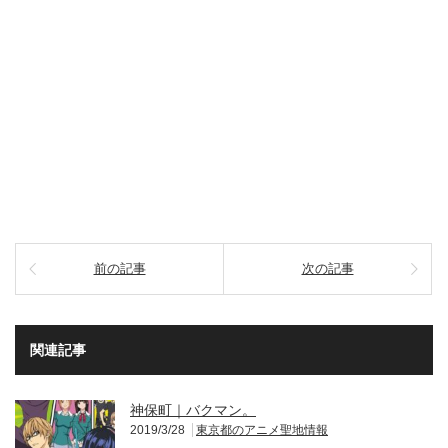
前の記事
次の記事
関連記事
神保町｜バクマン。
2019/3/28
東京都のアニメ聖地情報