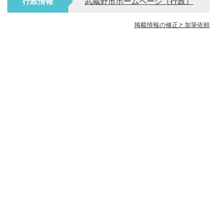
行政情報
武蔵野市ホームページ（行政）
掲載情報の修正と加筆依頼