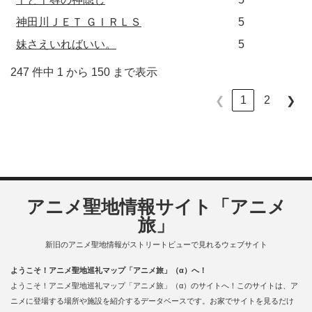
神田川ＪＥＴ ＧＩＲＬＳ
5
妹さえいればいい。
5
247 件中 1 から 150 まで表示
1
2
❮
❯
アニメ聖地情報サイト「アニメ
旅」
新旧のアニメ聖地情報がストリートビューで見れるウェブサイト
ようこそ！アニメ聖地巡礼マップ「アニメ旅」（α）へ！
ようこそ！アニメ聖地巡礼マップ「アニメ旅」（α）のサイトへ！このサイトは、ア
ニメに登場する場所や施設を紹介するデータベースです。お家でサイトを見るだけ