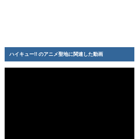
ハイキュー!! のアニメ聖地に関連した動画