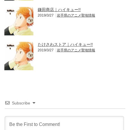
鎌田商店｜ハイキュー!!
2019/3/27
岩手県のアニメ聖地情報
たけさわストア｜ハイキュー!!
2019/3/27
岩手県のアニメ聖地情報
Subscribe