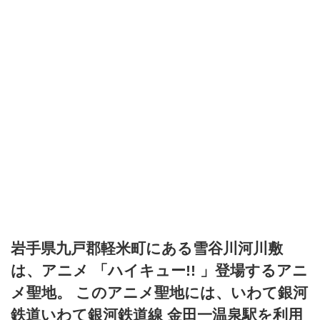
岩手県九戸郡軽米町にある雪谷川河川敷
は、アニメ 「ハイキュー!! 」登場するアニ
メ聖地。 このアニメ聖地には、いわて銀河
鉄道いわて銀河鉄道線 金田一温泉駅を利用