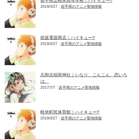
岩手県立軽米高等学校｜ハイキュー!!
2019/3/27
岩手県のアニメ聖地情報
舘坂電器商店｜ハイキュー!!
2019/3/27
岩手県のアニメ聖地情報
志和古稲荷神社｜いなり、こんこん、恋いろ
は。
2017/7/7
岩手県のアニメ聖地情報
軽米町民体育館｜ハイキュー!!
2019/3/27
岩手県のアニメ聖地情報