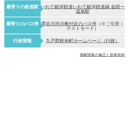
最寄りの鉄道駅
いわて銀河鉄道いわて銀河鉄道線 金田一
温泉駅
最寄りのバス停
雪谷川河川敷付近のバス停
（※ご注意｜
テストモード）
行政情報
九戸郡軽米町ホームページ（行政）
掲載情報の修正と加筆依頼