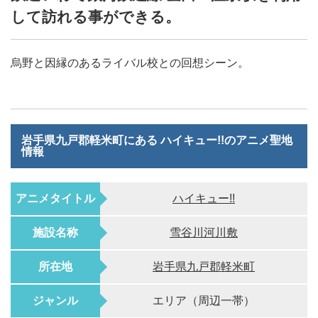
して訪れる事ができる。
烏野と因縁のあるライバル校との回想シーン。
岩手県九戸郡軽米町にある ハイキュー!!のアニメ聖地
情報
アニメタイトル
ハイキュー!!
施設名称
雪谷川河川敷
所在地
岩手県九戸郡軽米町
ジャンル
エリア（周辺一帯）