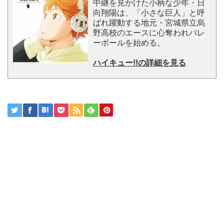
中継を見かけた小柄な少年・日
向翔陽は、「小さな巨人」と呼
ばれ躍動する地元・宮城県立烏
野高校のエースに心奪われバレ
ーボールを始める。
ハイキュー!!の詳細を見る