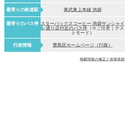
最寄りの鉄道駅
東武東上本線 池袋
最寄りのバス停
スターバックスコーヒー 池袋サンシャイ
ン通り店付近のバス停
（※ご注意｜テス
トモード）
行政情報
豊島区ホームページ（行政）
掲載情報の修正と加筆依頼