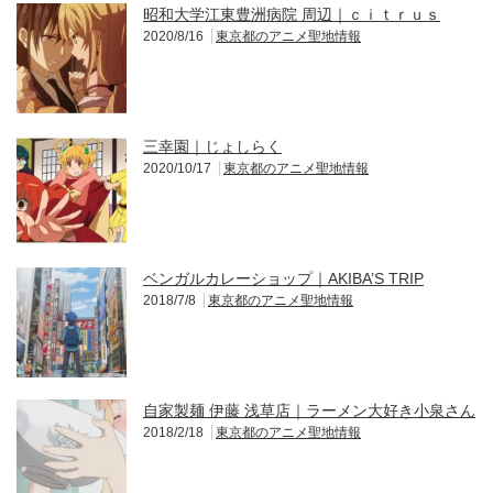
昭和大学江東豊洲病院 周辺｜ｃｉｔｒｕｓ
2020/8/16
東京都のアニメ聖地情報
三幸園｜じょしらく
2020/10/17
東京都のアニメ聖地情報
ベンガルカレーショップ｜AKIBA’S TRIP
2018/7/8
東京都のアニメ聖地情報
自家製麺 伊藤 浅草店｜ラーメン大好き小泉さん
2018/2/18
東京都のアニメ聖地情報