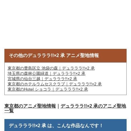
その他のデュラララ!!×2 承 アニメ聖地情報
東京都の豊島区立 池袋の森｜デュラララ!!×2 承
埼玉県の森林公園緑道｜デュラララ!!×2 承
宮城県の仙台三越｜デュラララ!!×2 承
東京都のホテルラムセスクラブ｜デュラララ!!×2 承
東京都のHotel ショコラ｜デュラララ!!×2 承
東京都のアニメ聖地情報
｜
デュラララ!!×2 承のアニメ聖地
一覧
デュラララ!!×2 承 は、こんな作品なんです！