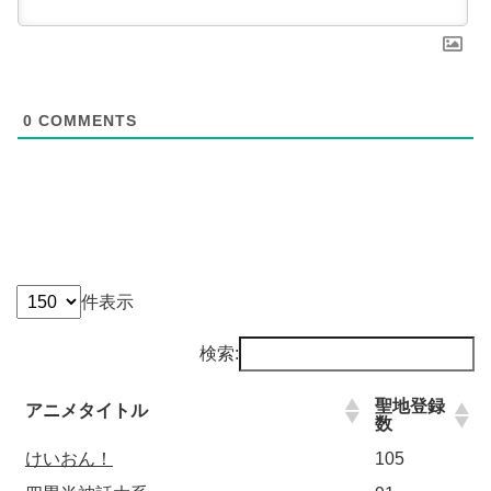
0
COMMENTS
件表示
検索:
聖地登録
アニメタイトル
数
けいおん！
105