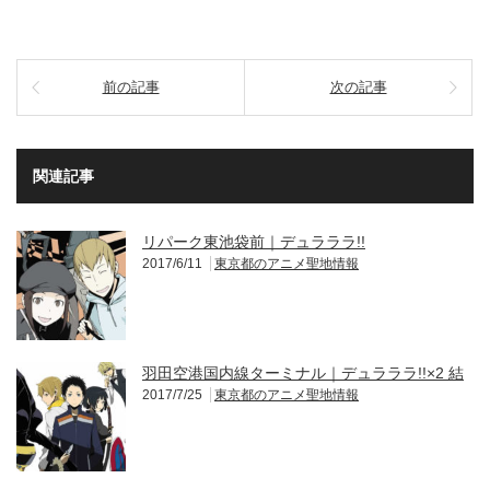
前の記事
次の記事
関連記事
リパーク東池袋前｜デュラララ!!
2017/6/11
東京都のアニメ聖地情報
羽田空港国内線ターミナル｜デュラララ!!×2 結
2017/7/25
東京都のアニメ聖地情報