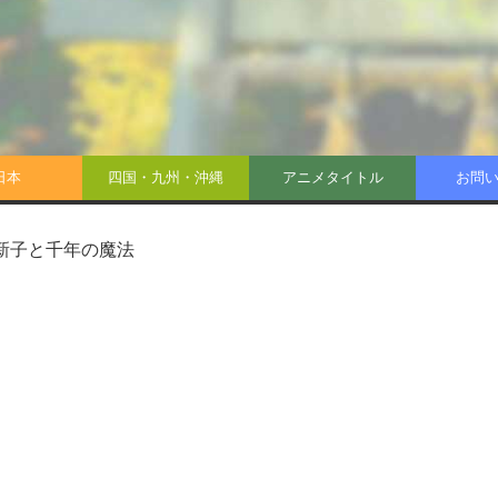
日本
四国・九州・沖縄
アニメタイトル
お問
新子と千年の魔法