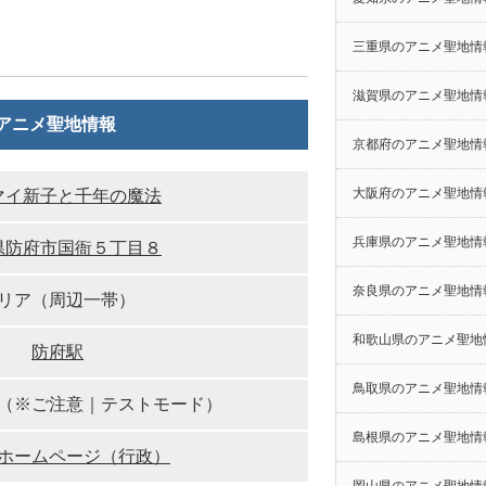
三重県のアニメ聖地情
滋賀県のアニメ聖地情
アニメ聖地情報
京都府のアニメ聖地情
大阪府のアニメ聖地情
マイ新子と千年の魔法
兵庫県のアニメ聖地情
県防府市国衙５丁目８
奈良県のアニメ聖地情
リア（周辺一帯）
和歌山県のアニメ聖地
防府駅
鳥取県のアニメ聖地情
（※ご注意｜テストモード）
島根県のアニメ聖地情
ホームページ（行政）