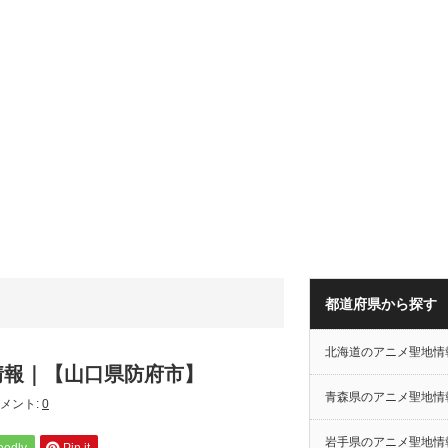
都道府県から探す
北海道のアニメ聖地情
情報｜【山口県防府市】
青森県のアニメ聖地情
メント:
0
岩手県のアニメ聖地情