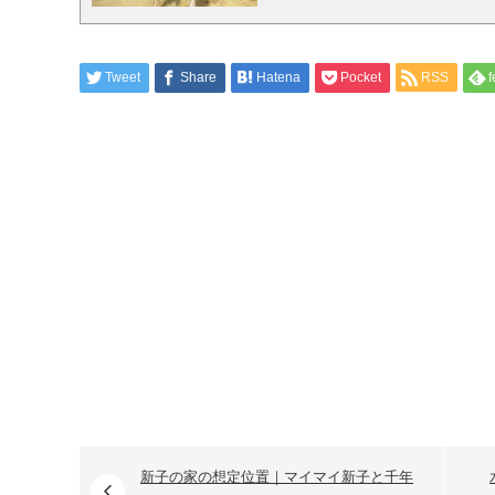
Tweet
Share
Hatena
Pocket
RSS
f
新子の家の想定位置｜マイマイ新子と千年