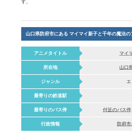
す。
山口県防府市にある マイマイ新子と千年の魔法の
アニメタイトル
マイ
所在地
山口
ジャンル
エ
最寄りの鉄道駅
最寄りのバス停
付近のバス停
行政情報
防府市