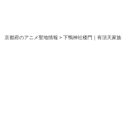
京都府のアニメ聖地情報
>
下鴨神社楼門｜有頂天家族