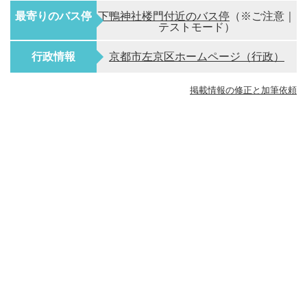
最寄りのバス停
下鴨神社楼門付近のバス停
（※ご注意｜
テストモード）
行政情報
京都市左京区ホームページ（行政）
掲載情報の修正と加筆依頼