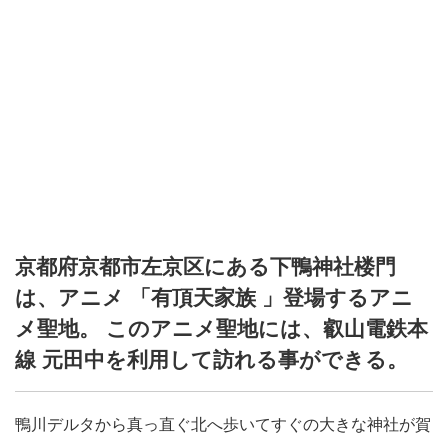
京都府京都市左京区にある下鴨神社楼門
は、アニメ 「有頂天家族 」登場するアニ
メ聖地。 このアニメ聖地には、叡山電鉄本
線 元田中を利用して訪れる事ができる。
鴨川デルタから真っ直ぐ北へ歩いてすぐの大きな神社が賀