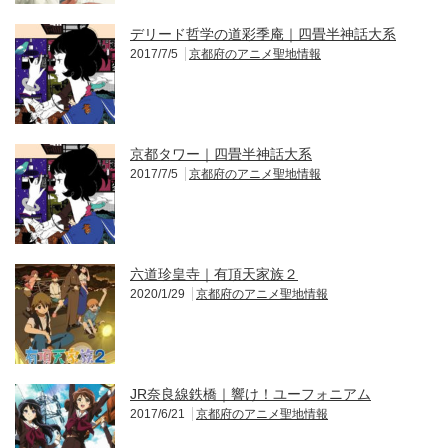
デリード哲学の道彩季庵｜四畳半神話大系
2017/7/5
京都府のアニメ聖地情報
京都タワー｜四畳半神話大系
2017/7/5
京都府のアニメ聖地情報
六道珍皇寺｜有頂天家族２
2020/1/29
京都府のアニメ聖地情報
JR奈良線鉄橋｜響け！ユーフォニアム
2017/6/21
京都府のアニメ聖地情報