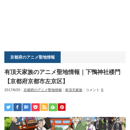
京都府のアニメ聖地情報
有頂天家族のアニメ聖地情報｜下鴨神社楼門
【京都府京都市左京区】
2017/6/20
京都府のアニメ聖地情報
有頂天家族
コメント:
0