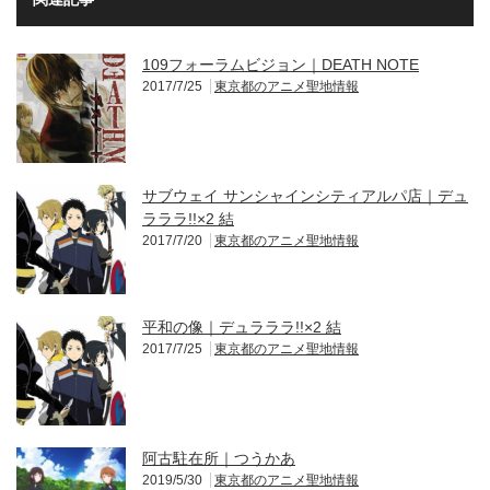
109フォーラムビジョン｜DEATH NOTE
2017/7/25
東京都のアニメ聖地情報
サブウェイ サンシャインシティアルパ店｜デュ
ラララ!!×2 結
2017/7/20
東京都のアニメ聖地情報
平和の像｜デュラララ!!×2 結
2017/7/25
東京都のアニメ聖地情報
阿古駐在所｜つうかあ
2019/5/30
東京都のアニメ聖地情報