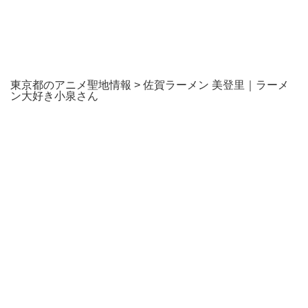
東京都のアニメ聖地情報
>
佐賀ラーメン 美登里｜ラーメ
ン大好き小泉さん