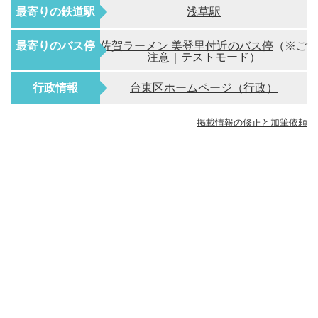
最寄りの鉄道駅
浅草駅
最寄りのバス停
佐賀ラーメン 美登里付近のバス停
（※ご
注意｜テストモード）
行政情報
台東区ホームページ（行政）
掲載情報の修正と加筆依頼