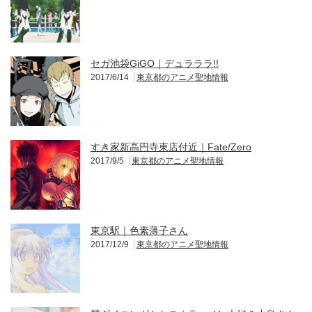
セガ池袋GiGO｜デュラララ!!
2017/6/14
東京都のアニメ聖地情報
すき家新高円寺東店付近｜Fate/Zero
2017/9/5
東京都のアニメ聖地情報
東京駅｜色素薄子さん
2017/12/9
東京都のアニメ聖地情報