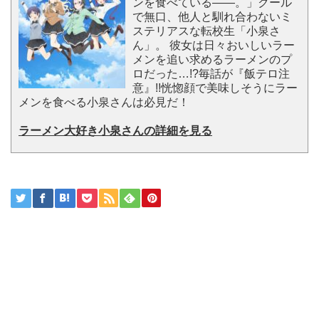
ンを食べている――。」クール
で無口、他人と馴れ合わないミ
ステリアスな転校生「小泉さ
ん」。 彼女は日々おいしいラー
メンを追い求めるラーメンのプ
ロだった…!?毎話が『飯テロ注
意』!!恍惚顔で美味しそうにラー
メンを食べる小泉さんは必見だ！
ラーメン大好き小泉さんの詳細を見る