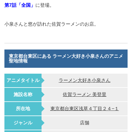
第7話「全国」
に登場。
小泉さんと悠が訪れた佐賀ラーメンのお店。
東京都台東区にある ラーメン大好き小泉さんのアニメ
聖地情報
アニメタイトル
ラーメン大好き小泉さん
施設名称
佐賀ラーメン 美登里
所在地
東京都台東区浅草４丁目２４−１
ジャンル
店舗