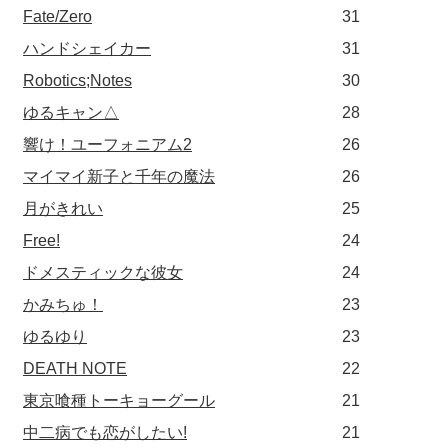
Fate/Zero
31
ハンドシェイカー
31
Robotics;Notes
30
ゆるキャン△
28
響け！ユーフォニアム2
26
マイマイ新子と千年の魔法
26
月がきれい
25
Free!
24
ドメスティックな彼女
24
かみちゅ！
23
ゆるゆり
23
DEATH NOTE
22
東京喰種トーキョーグール
21
中二病でも恋がしたい!
21