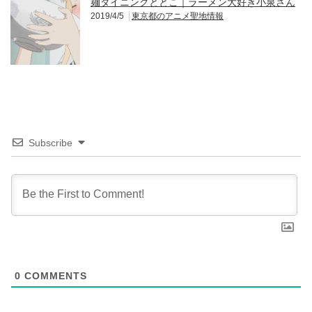
麺ダイニングととこ｜ラーメン大好き小泉さん
2019/4/5
東京都のアニメ聖地情報
Subscribe
0
COMMENTS