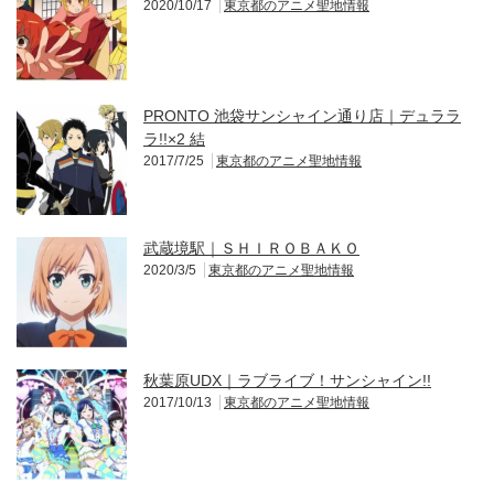
2020/10/17
東京都のアニメ聖地情報
PRONTO 池袋サンシャイン通り店｜デュララ
ラ!!×2 結
2017/7/25
東京都のアニメ聖地情報
武蔵境駅｜ＳＨＩＲＯＢＡＫＯ
2020/3/5
東京都のアニメ聖地情報
秋葉原UDX｜ラブライブ！サンシャイン!!
2017/10/13
東京都のアニメ聖地情報