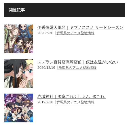
関連記事
伊香保露天風呂｜ヤマノススメ サードシーズン
2020/5/30
群馬県のアニメ聖地情報
スズラン百貨店高崎店前｜僕は友達が少ない
2020/12/16
群馬県のアニメ聖地情報
赤城神社｜艦隊これくしょん -艦これ-
2019/2/28
群馬県のアニメ聖地情報