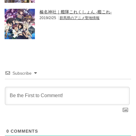
榛名神社｜艦隊これくしょん -艦これ-
2019/2/25
群馬県のアニメ聖地情報
Subscribe
0
COMMENTS