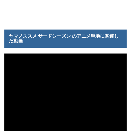
ヤマノススメ サードシーズン のアニメ聖地に関連し
た動画