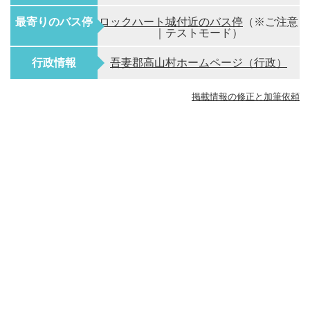
最寄りのバス停
ロックハート城付近のバス停
（※ご注意
｜テストモード）
行政情報
吾妻郡高山村ホームページ（行政）
掲載情報の修正と加筆依頼