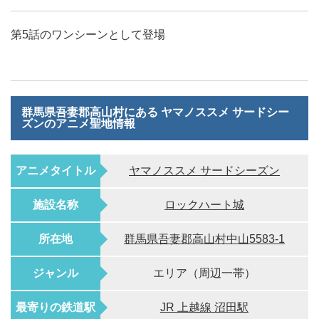
第5話のワンシーンとして登場
群馬県吾妻郡高山村にある ヤマノススメ サードシー
ズンのアニメ聖地情報
アニメタイトル
ヤマノススメ サードシーズン
施設名称
ロックハート城
所在地
群馬県吾妻郡高山村中山5583-1
ジャンル
エリア（周辺一帯）
最寄りの鉄道駅
JR 上越線 沼田駅