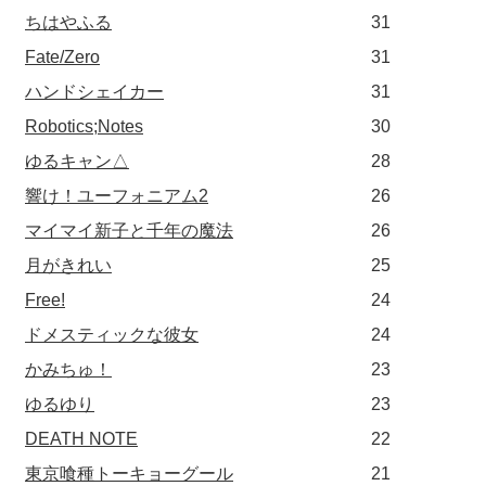
ちはやふる
31
Fate/Zero
31
ハンドシェイカー
31
Robotics;Notes
30
ゆるキャン△
28
響け！ユーフォニアム2
26
マイマイ新子と千年の魔法
26
月がきれい
25
Free!
24
ドメスティックな彼女
24
かみちゅ！
23
ゆるゆり
23
DEATH NOTE
22
東京喰種トーキョーグール
21