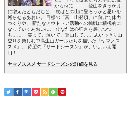
から秋に――。 登山をきっかけ
に増えたともだちと、 次はどの山に登ろうかと思いを
巡らせるあおい。 目標の「富士山登頂」に向けて体力
づくりや、 新たなアウトドア活動への挑戦に積極的に
なっていくあおいに、 ひなたは心強さを感じつつ
も……。 笑って、泣いて、登山して…… 思いっきり山
登りを楽しむ中高生山ガールたちを描いた『ヤマノス
スメ』。 待望の『サードシーズン』が、いよいよ開
山！
ヤマノススメ サードシーズンの詳細を見る