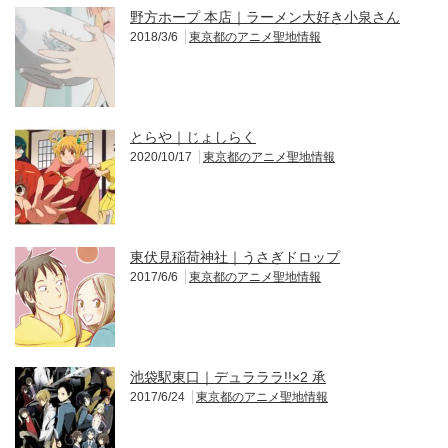
野方ホープ 本店｜ラーメン大好き小泉さん
2018/3/6
東京都のアニメ聖地情報
とらや｜じょしらく
2020/10/17
東京都のアニメ聖地情報
東伏見稲荷神社｜うさぎドロップ
2017/6/6
東京都のアニメ聖地情報
池袋駅東口｜デュラララ!!×2 承
2017/6/24
東京都のアニメ聖地情報