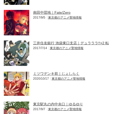
南田中団地｜Fate/Zero
2017/9/5
東京都のアニメ聖地情報
三井住友銀行 池袋東口支店｜デュラララ!!×2 転
2017/7/14
東京都のアニメ聖地情報
ミツワデンキ前｜じょしらく
2020/10/17
東京都のアニメ聖地情報
東京駅丸の内中央口｜ゆるゆり
2017/9/7
東京都のアニメ聖地情報