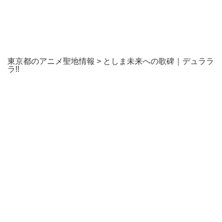
東京都のアニメ聖地情報
>
としま未来への歌碑｜デュララ
ラ!!