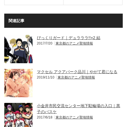
関連記事
びっくりガード｜デュラララ!!×2 結
2017/7/20
東京都のアニメ聖地情報
マクセル アクアパーク品川｜やがて君になる
2019/11/10
東京都のアニメ聖地情報
小金井市民交流センター地下駐輪場の入口｜黒
子のバスケ
2017/6/18
東京都のアニメ聖地情報