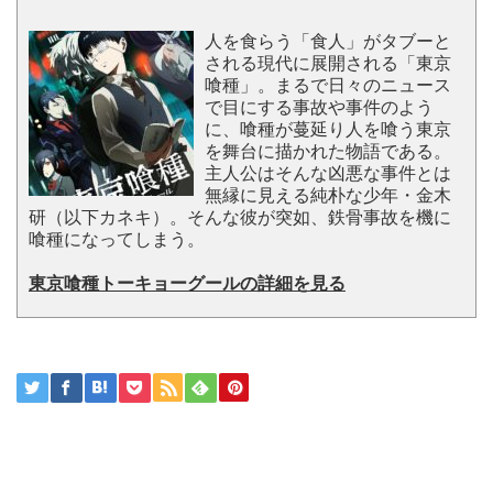
人を食らう「食人」がタブーと
される現代に展開される「東京
喰種」。まるで日々のニュース
で目にする事故や事件のよう
に、喰種が蔓延り人を喰う東京
を舞台に描かれた物語である。
主人公はそんな凶悪な事件とは
無縁に見える純朴な少年・金木
研（以下カネキ）。そんな彼が突如、鉄骨事故を機に
喰種になってしまう。
東京喰種トーキョーグールの詳細を見る