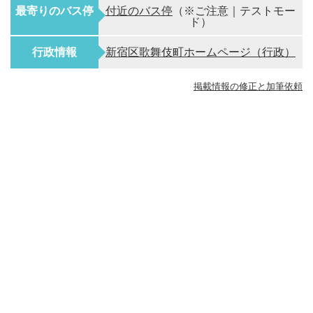
最寄りのバス停
付近のバス停
（※ご注意｜テストモー
ド）
行政情報
新宿区歌舞伎町ホームページ（行政）
掲載情報の修正と加筆依頼