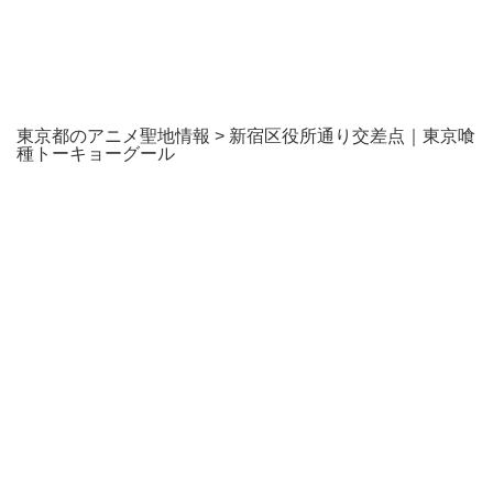
東京都のアニメ聖地情報
>
新宿区役所通り交差点｜東京喰
種トーキョーグール