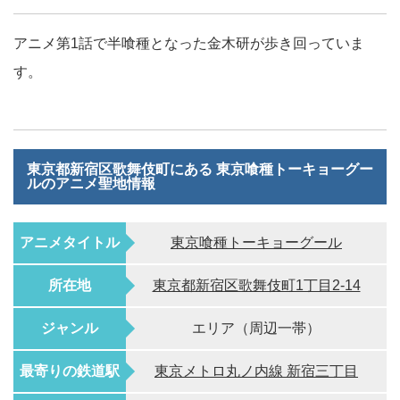
アニメ第1話で半喰種となった金木研が歩き回っていま
す。
東京都新宿区歌舞伎町にある 東京喰種トーキョーグー
ルのアニメ聖地情報
アニメタイトル
東京喰種トーキョーグール
所在地
東京都新宿区歌舞伎町1丁目2-14
ジャンル
エリア（周辺一帯）
最寄りの鉄道駅
東京メトロ丸ノ内線 新宿三丁目