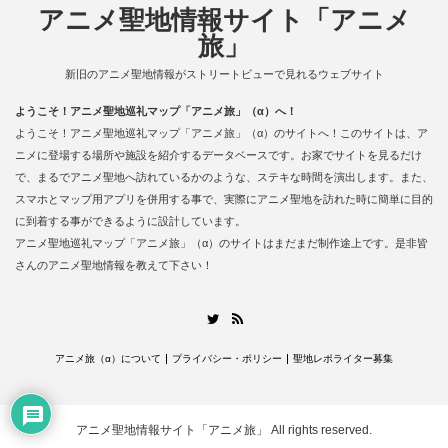
アニメ聖地情報サイト「アニメ
旅」
新旧のアニメ聖地情報がストリートビューで見れるウェブサイト
ようこそ！アニメ聖地巡礼マップ「アニメ旅」（α）へ！
ようこそ！アニメ聖地巡礼マップ「アニメ旅」（α）のサイトへ！このサイトは、ア
ニメに登場する場所や施設を紹介するデータベースです。お家でサイトを見るだけ
で、まるでアニメ聖地へ訪れているかのような、ステキな時間を演出します。また、
スマホとマップ用アプリを併用する事で、実際にアニメ聖地を訪れた時に簡単に目的
に到着する事ができるように設計しています。
アニメ聖地巡礼マップ「アニメ旅」（α）のサイトはまだまだ制作途上です。是非皆
さんのアニメ聖地情報を教えて下さい！
RSS
Twitter
アニメ旅（α）について
プライバシー・ポリシー
聖地レポライター募集
アニメ聖地情報サイト「アニメ旅」
All rights reserved.