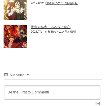
2017/6/22
京都府のアニメ聖地情報
愛宕念仏寺｜るろうに剣心
2018/7/1
京都府のアニメ聖地情報
Subscribe