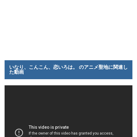
いなり、こんこん、恋いろは。 のアニメ聖地に関連し
た動画