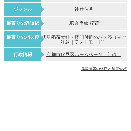
ジャンル
神社仏閣
最寄りの鉄道駅
JR奈良線 稲荷
最寄りのバス停
伏見稲荷大社・楼門付近のバス停
（※ご
注意｜テストモード）
行政情報
京都市伏見区ホームページ（行政）
掲載情報の修正と加筆依頼