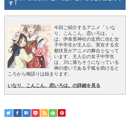
す！
今回ご紹介するアニメ「 いな
り、こんこん、恋いろは。 」
は、伊奈里神社の近所に住む女
子中学生が主人公。実在する京
都伏見がアニメの舞台となって
います。主人公の女子中学生
は、川に落ちそうになっている
神の使いである子狐を助けると
ころから物語りは始まります。
いなり、こんこん、恋いろは。の詳細を見る