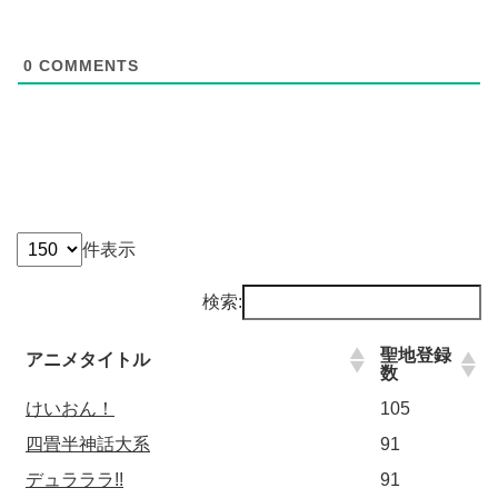
0
COMMENTS
件表示
検索:
聖地登録
アニメタイトル
数
けいおん！
105
四畳半神話大系
91
デュラララ!!
91