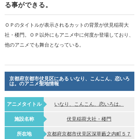
る事ができる。
ＯＰのタイトルが表示されるカットの背景が伏見稲荷大
社・楼門。ＯＰ以外にもアニメ中に何度か登場しており、
他のアニメでも舞台となっている。
京都府京都市伏見区にある いなり、こんこん、恋いろ
は。のアニメ聖地情報
アニメタイトル
いなり、こんこん、恋いろは。
施設名称
伏見稲荷大社・楼門
所在地
京都府京都市伏見区深草藪之内町５７