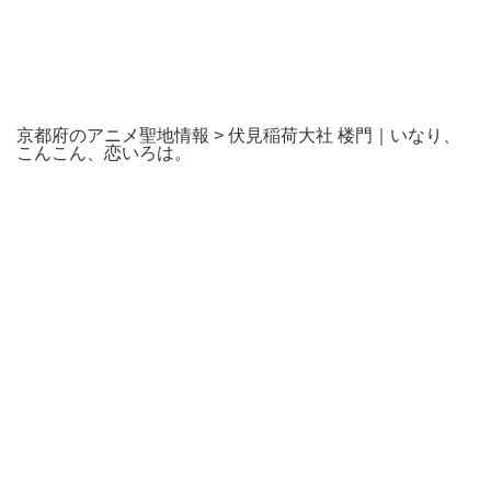
京都府のアニメ聖地情報
>
伏見稲荷大社 楼門｜いなり、
こんこん、恋いろは。