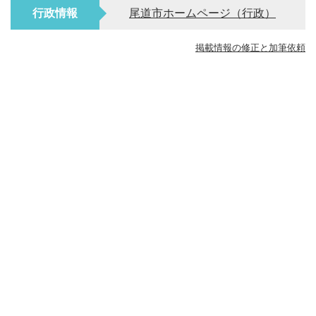
行政情報
尾道市ホームページ（行政）
掲載情報の修正と加筆依頼