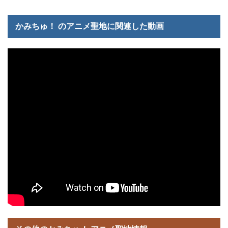
かみちゅ！ のアニメ聖地に関連した動画