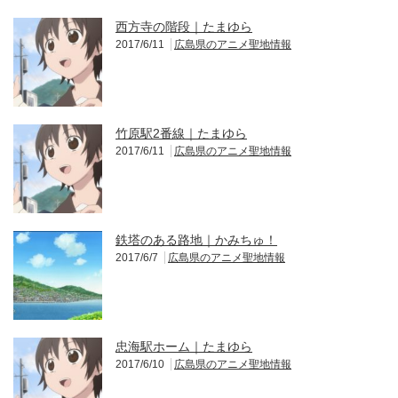
西方寺の階段｜たまゆら
2017/6/11
広島県のアニメ聖地情報
竹原駅2番線｜たまゆら
2017/6/11
広島県のアニメ聖地情報
鉄塔のある路地｜かみちゅ！
2017/6/7
広島県のアニメ聖地情報
忠海駅ホーム｜たまゆら
2017/6/10
広島県のアニメ聖地情報