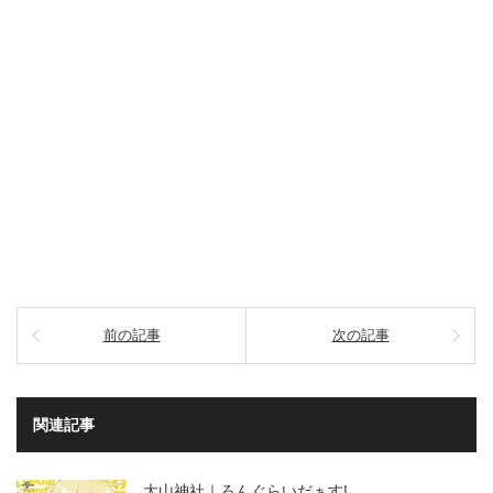
前の記事
次の記事
関連記事
大山神社｜ろんぐらいだぁす!