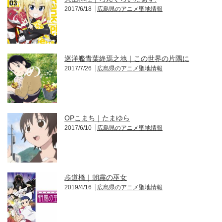
2017/6/18
広島県のアニメ聖地情報
巡洋艦青葉終焉之地｜この世界の片隅に
2017/7/26
広島県のアニメ聖地情報
OPこまち｜たまゆら
2017/6/10
広島県のアニメ聖地情報
歩道橋｜朝霧の巫女
2019/4/16
広島県のアニメ聖地情報