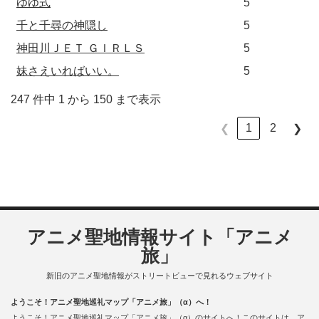
ゆゆ式
5
千と千尋の神隠し
5
神田川ＪＥＴ ＧＩＲＬＳ
5
妹さえいればいい。
5
247 件中 1 から 150 まで表示
1
2
❮
❯
アニメ聖地情報サイト「アニメ
旅」
新旧のアニメ聖地情報がストリートビューで見れるウェブサイト
ようこそ！アニメ聖地巡礼マップ「アニメ旅」（α）へ！
ようこそ！アニメ聖地巡礼マップ「アニメ旅」（α）のサイトへ！このサイトは、ア