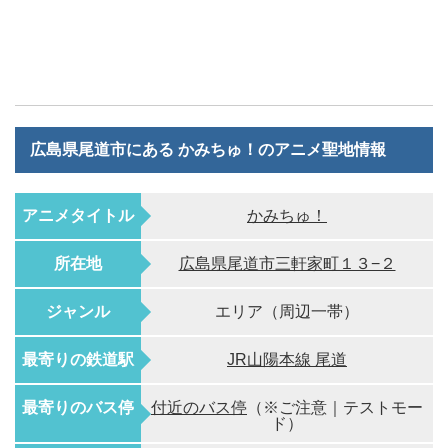
広島県尾道市にある かみちゅ！のアニメ聖地情報
アニメタイトル
かみちゅ！
所在地
広島県尾道市三軒家町１３−２
ジャンル
エリア（周辺一帯）
最寄りの鉄道駅
JR山陽本線 尾道
最寄りのバス停
付近のバス停
（※ご注意｜テストモー
ド）