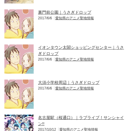
裏門前公園｜うさぎドロップ
2017/6/6
愛知県のアニメ聖地情報
イオンタウン太閤ショッピングセンター｜うさ
ぎドロップ
2017/6/6
愛知県のアニメ聖地情報
大須小学校周辺｜うさぎドロップ
2017/6/6
愛知県のアニメ聖地情報
名古屋駅（桜通口）｜ラブライブ！サンシャイ
ン!!
2017/10/12
愛知県のアニメ聖地情報