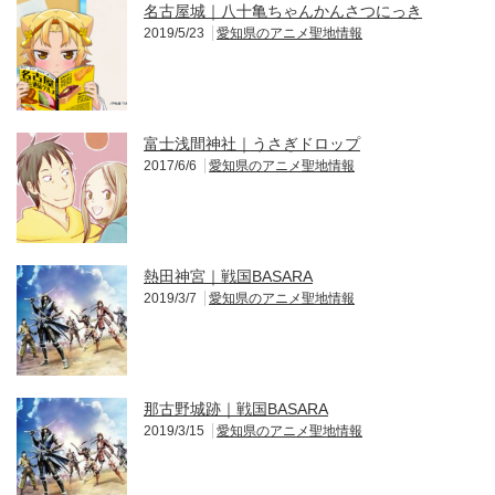
名古屋城｜八十亀ちゃんかんさつにっき
2019/5/23
愛知県のアニメ聖地情報
富士浅間神社｜うさぎドロップ
2017/6/6
愛知県のアニメ聖地情報
熱田神宮｜戦国BASARA
2019/3/7
愛知県のアニメ聖地情報
那古野城跡｜戦国BASARA
2019/3/15
愛知県のアニメ聖地情報