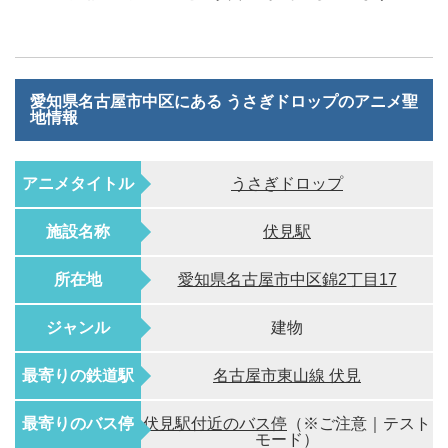
愛知県名古屋市中区にある うさぎドロップのアニメ聖
地情報
アニメタイトル
うさぎドロップ
施設名称
伏見駅
所在地
愛知県名古屋市中区錦2丁目17
ジャンル
建物
最寄りの鉄道駅
名古屋市東山線 伏見
最寄りのバス停
伏見駅付近のバス停
（※ご注意｜テスト
モード）