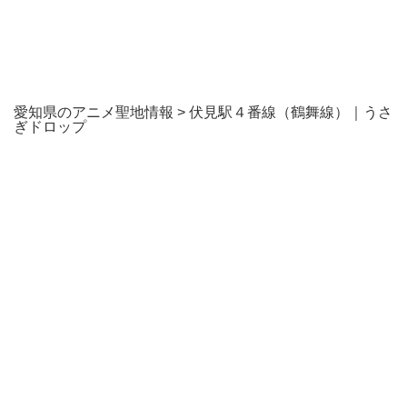
愛知県のアニメ聖地情報
>
伏見駅４番線（鶴舞線）｜うさ
ぎドロップ