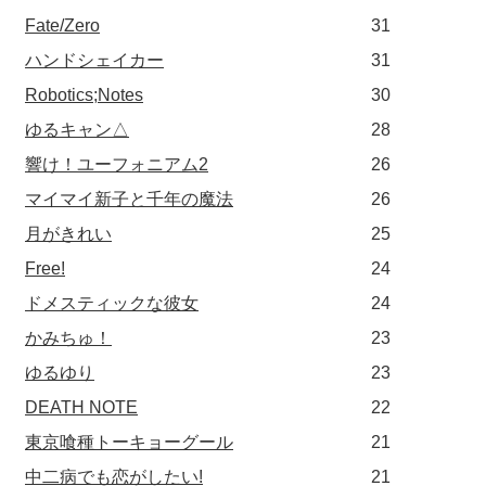
Fate/Zero
31
ハンドシェイカー
31
Robotics;Notes
30
ゆるキャン△
28
響け！ユーフォニアム2
26
マイマイ新子と千年の魔法
26
月がきれい
25
Free!
24
ドメスティックな彼女
24
かみちゅ！
23
ゆるゆり
23
DEATH NOTE
22
東京喰種トーキョーグール
21
中二病でも恋がしたい!
21