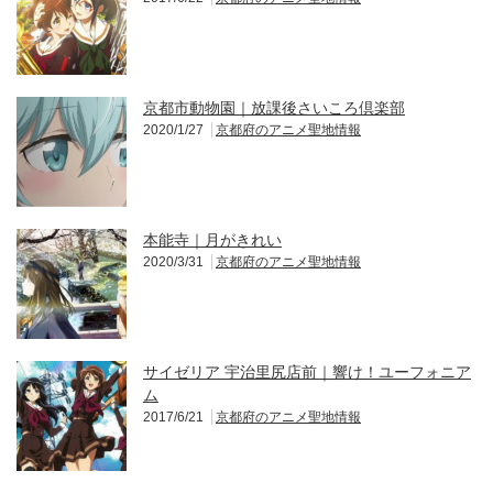
京都市動物園｜放課後さいころ倶楽部
2020/1/27
京都府のアニメ聖地情報
本能寺｜月がきれい
2020/3/31
京都府のアニメ聖地情報
サイゼリア 宇治里尻店前｜響け！ユーフォニア
ム
2017/6/21
京都府のアニメ聖地情報