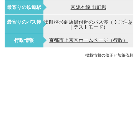
最寄りの鉄道駅
京阪本線 出町柳
最寄りのバス停
出町桝形商店街付近のバス停
（※ご注意
｜テストモード）
行政情報
京都市上京区ホームページ（行政）
掲載情報の修正と加筆依頼