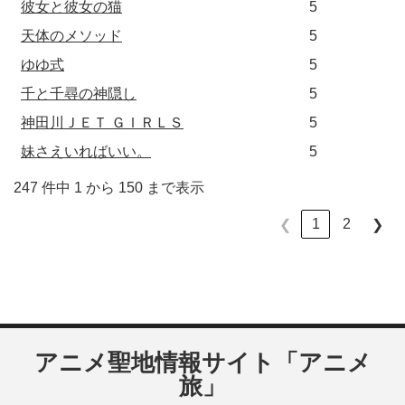
彼女と彼女の猫
5
天体のメソッド
5
ゆゆ式
5
千と千尋の神隠し
5
神田川ＪＥＴ ＧＩＲＬＳ
5
妹さえいればいい。
5
247 件中 1 から 150 まで表示
1
2
❮
❯
アニメ聖地情報サイト「アニメ
旅」