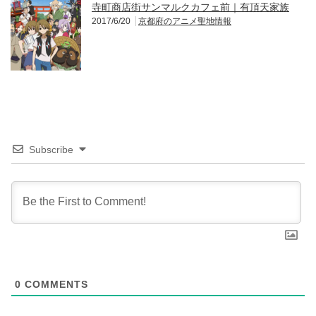
寺町商店街サンマルクカフェ前｜有頂天家族
2017/6/20
京都府のアニメ聖地情報
Subscribe
0
COMMENTS