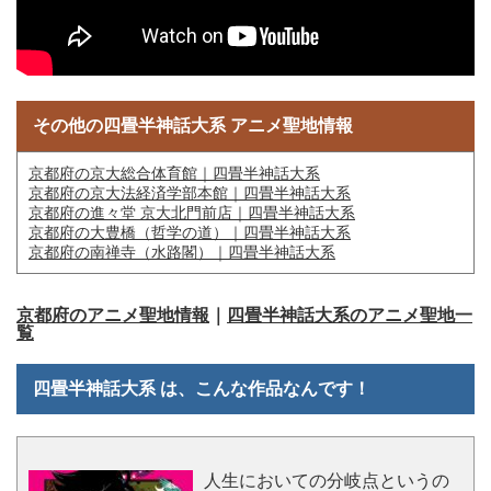
その他の四畳半神話大系 アニメ聖地情報
京都府の京大総合体育館｜四畳半神話大系
京都府の京大法経済学部本館｜四畳半神話大系
京都府の進々堂 京大北門前店｜四畳半神話大系
京都府の大豊橋（哲学の道）｜四畳半神話大系
京都府の南禅寺（水路閣）｜四畳半神話大系
京都府のアニメ聖地情報
｜
四畳半神話大系のアニメ聖地一
覧
四畳半神話大系 は、こんな作品なんです！
人生においての分岐点というの