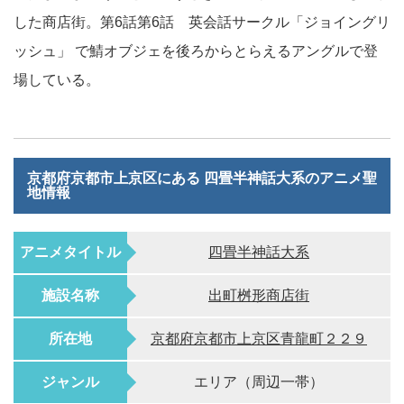
した商店街。第6話第6話 英会話サークル「ジョイングリ
ッシュ」 で鯖オブジェを後ろからとらえるアングルで登
場している。
京都府京都市上京区にある 四畳半神話大系のアニメ聖
地情報
アニメタイトル
四畳半神話大系
施設名称
出町桝形商店街
所在地
京都府京都市上京区青龍町２２９
ジャンル
エリア（周辺一帯）