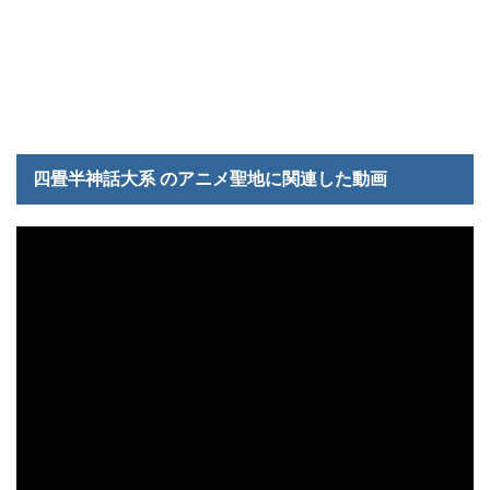
四畳半神話大系 のアニメ聖地に関連した動画