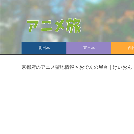
北日本
東日本
西
京都府のアニメ聖地情報
>
おでんの屋台｜けいおん