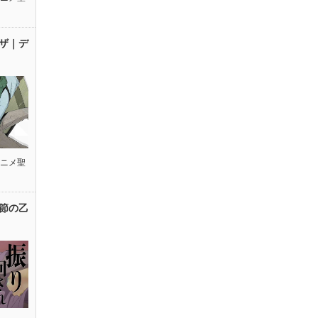
ザ｜デ
ニメ聖
節の乙