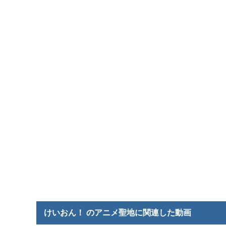
けいおん！ のアニメ聖地に関連した動画