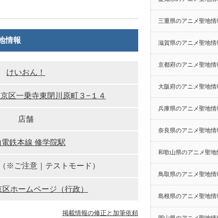
三重県のアニメ聖地情
地情報
滋賀県のアニメ聖地情
京都府のアニメ聖地情
けいおん！
大阪府のアニメ聖地情
京区一乗寺東閉川原町３−１４
兵庫県のアニメ聖地情
店舗
奈良県のアニメ聖地情
山電鉄本線 修学院駅
和歌山県のアニメ聖地
（※ご注意｜テストモード）
鳥取県のアニメ聖地情
京区ホームページ（行政）
島根県のアニメ聖地情
掲載情報の修正と加筆依頼