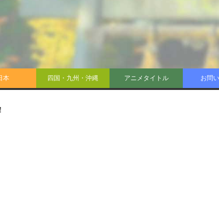
日本
四国・九州・沖縄
アニメタイトル
お問
！