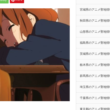
eedly
Pin it
宮城県のアニメ聖地情
秋田県のアニメ聖地情
山形県のアニメ聖地情
福島県のアニメ聖地情
茨城県のアニメ聖地情
栃木県のアニメ聖地情
群馬県のアニメ聖地情
埼玉県のアニメ聖地情
千葉県のアニメ聖地情
東京都のアニメ聖地情