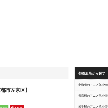
都道府県から探す
北海道のアニメ聖地情
京都市左京区】
青森県のアニメ聖地情
岩手県のアニメ聖地情