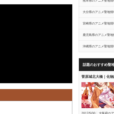
熊本県のアニメ聖地情
大分県のアニメ聖地情
宮崎県のアニメ聖地情
鹿児島県のアニメ聖地
沖縄県のアニメ聖地情
話題のおすすめ聖
菅原城北大橋｜化物
2017/5/30
大阪府のア