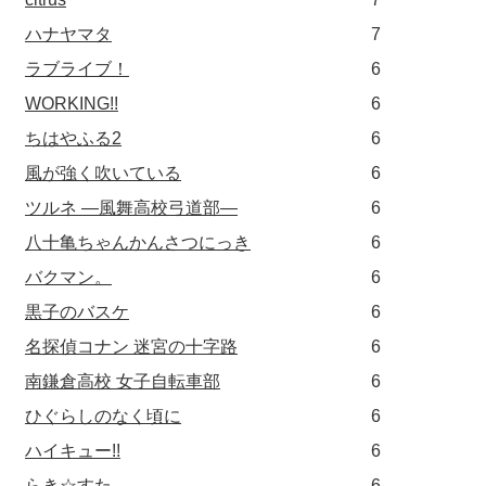
ハナヤマタ
7
ラブライブ！
6
WORKING!!
6
ちはやふる2
6
風が強く吹いている
6
ツルネ ―風舞高校弓道部―
6
八十亀ちゃんかんさつにっき
6
バクマン。
6
黒子のバスケ
6
名探偵コナン 迷宮の十字路
6
南鎌倉高校 女子自転車部
6
ひぐらしのなく頃に
6
ハイキュー!!
6
らき☆すた
6