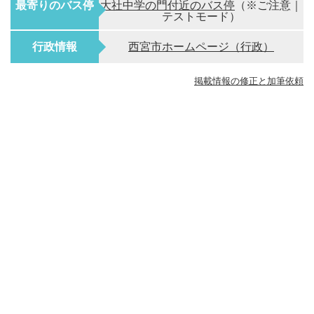
最寄りのバス停
大社中学の門付近のバス停
（※ご注意｜
テストモード）
行政情報
西宮市ホームページ（行政）
掲載情報の修正と加筆依頼