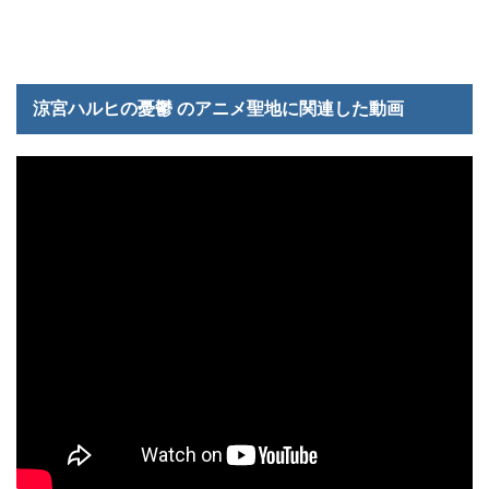
涼宮ハルヒの憂鬱 のアニメ聖地に関連した動画