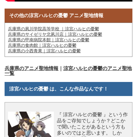
その他の涼宮ハルヒの憂鬱 アニメ聖地情報
兵庫県の夙川学院高等学校 ｜涼宮ハルヒの憂鬱
兵庫県のサイゼリヤ北夙川店｜涼宮ハルヒの憂鬱
兵庫県の甲南病院本館｜涼宮ハルヒの憂鬱
兵庫県の食肉館｜涼宮ハルヒの憂鬱
兵庫県の小西青果｜涼宮ハルヒの憂鬱
兵庫県のアニメ聖地情報
｜
涼宮ハルヒの憂鬱のアニメ聖地
一覧
涼宮ハルヒの憂鬱 は、こんな作品なんです！
『 涼宮ハルヒの憂鬱 』という作
品をご存知でしょうか？どこか
で聞いたことがあるという方も
多いのではと思います。 しか