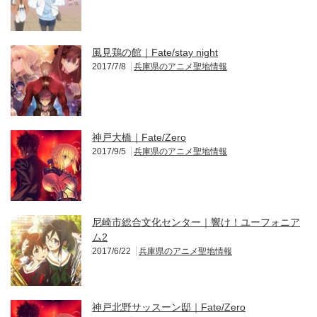
風見鶏の館｜Fate/stay night
2017/7/8
兵庫県のアニメ聖地情報
神戸大橋｜Fate/Zero
2017/9/5
兵庫県のアニメ聖地情報
尼崎市総合文化センター｜響け！ユーフォニア
ム2
2017/6/22
兵庫県のアニメ聖地情報
神戸北野サッスーン邸｜Fate/Zero