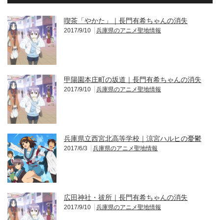
喫茶「やかた」｜長門有希ちゃんの消失
2017/9/10
兵庫県のアニメ聖地情報
甲陽園本庄町の坂道｜長門有希ちゃんの消失
2017/9/10
兵庫県のアニメ聖地情報
兵庫県立西宮北高等学校｜涼宮ハルヒの憂鬱
2017/6/3
兵庫県のアニメ聖地情報
広田神社・祓所｜長門有希ちゃんの消失
2017/9/10
兵庫県のアニメ聖地情報