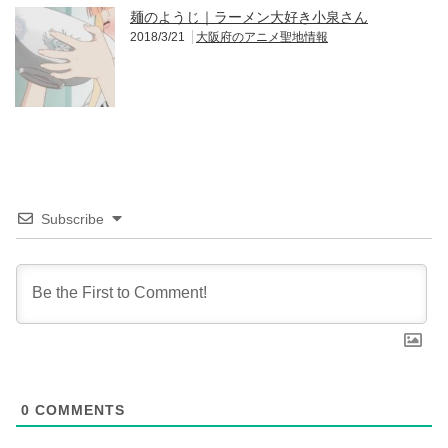
麺のようじ｜ラーメン大好き小泉さん
2018/3/21
大阪府のアニメ聖地情報
Subscribe
0
COMMENTS