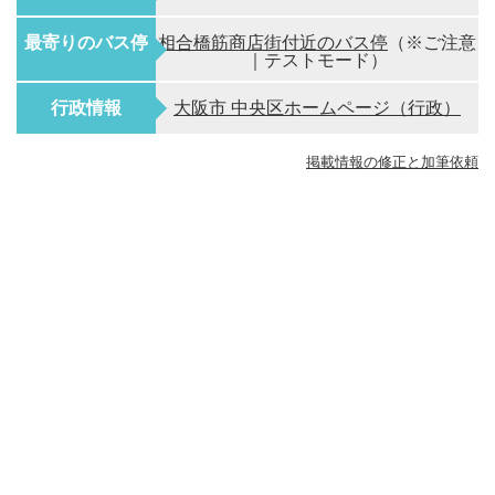
最寄りのバス停
相合橋筋商店街付近のバス停
（※ご注意
｜テストモード）
行政情報
大阪市 中央区ホームページ（行政）
掲載情報の修正と加筆依頼