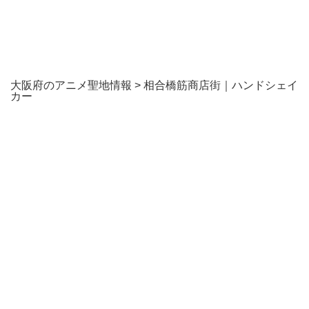
大阪府のアニメ聖地情報
>
相合橋筋商店街｜ハンドシェイ
カー