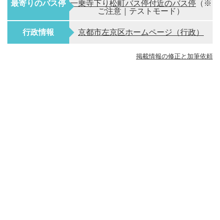
最寄りのバス停
一乗寺下り松町バス停付近のバス停
（※
ご注意｜テストモード）
行政情報
京都市左京区ホームページ（行政）
掲載情報の修正と加筆依頼