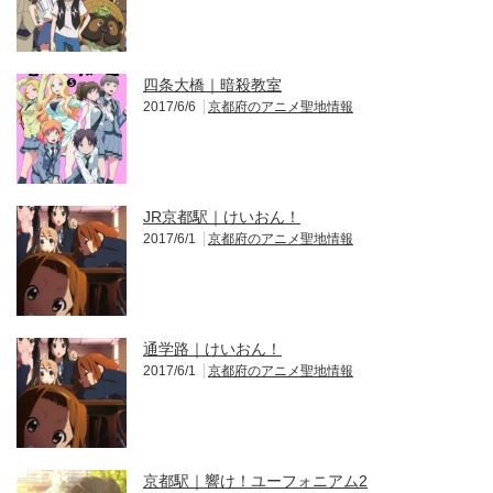
四条大橋｜暗殺教室
2017/6/6
京都府のアニメ聖地情報
JR京都駅｜けいおん！
2017/6/1
京都府のアニメ聖地情報
通学路｜けいおん！
2017/6/1
京都府のアニメ聖地情報
京都駅｜響け！ユーフォニアム2