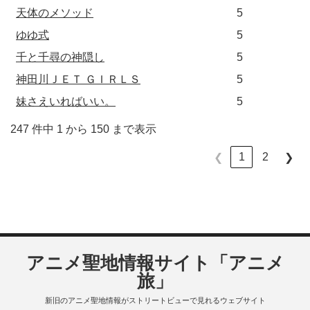
天体のメソッド
5
ゆゆ式
5
千と千尋の神隠し
5
神田川ＪＥＴ ＧＩＲＬＳ
5
妹さえいればいい。
5
247 件中 1 から 150 まで表示
1
2
❮
❯
アニメ聖地情報サイト「アニメ
旅」
新旧のアニメ聖地情報がストリートビューで見れるウェブサイト