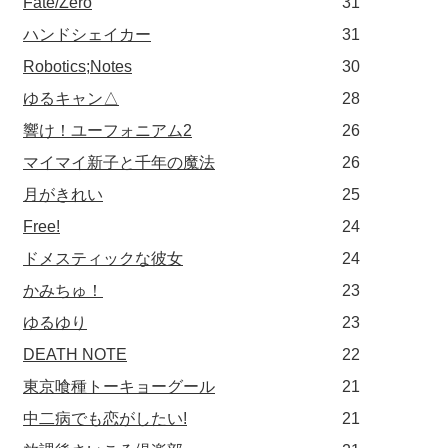
Fate/Zero
31
ハンドシェイカー
31
Robotics;Notes
30
ゆるキャン△
28
響け！ユーフォニアム2
26
マイマイ新子と千年の魔法
26
月がきれい
25
Free!
24
ドメスティックな彼女
24
かみちゅ！
23
ゆるゆり
23
DEATH NOTE
22
東京喰種トーキョーグール
21
中二病でも恋がしたい!
21