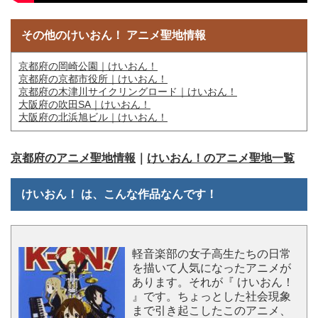
その他のけいおん！ アニメ聖地情報
京都府の岡崎公園｜けいおん！
京都府の京都市役所｜けいおん！
京都府の木津川サイクリングロード｜けいおん！
大阪府の吹田SA｜けいおん！
大阪府の北浜旭ビル｜けいおん！
京都府のアニメ聖地情報
｜
けいおん！のアニメ聖地一覧
けいおん！ は、こんな作品なんです！
軽音楽部の女子高生たちの日常
を描いて人気になったアニメが
あります。それが『 けいおん！
』です。ちょっとした社会現象
まで引き起こしたこのアニメ、