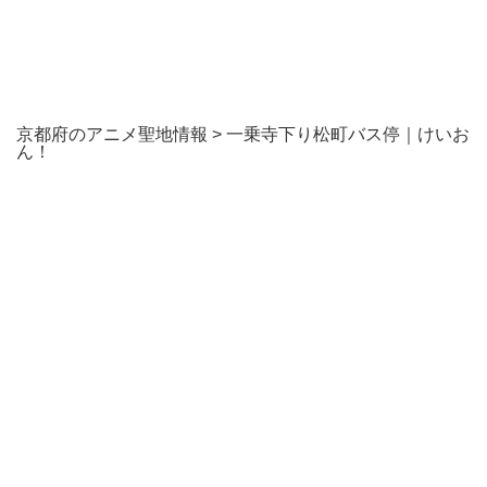
京都府のアニメ聖地情報
>
一乗寺下り松町バス停｜けいお
ん！