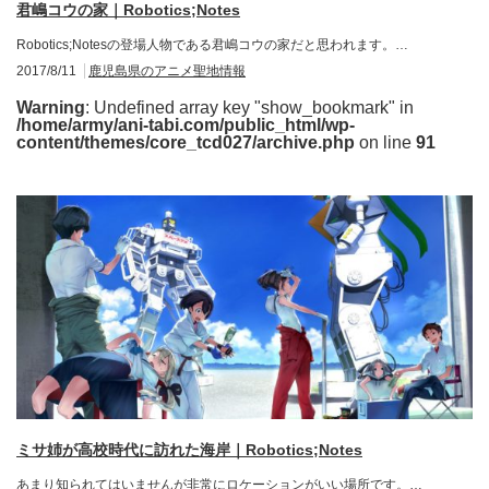
君嶋コウの家｜Robotics;Notes
Robotics;Notesの登場人物である君嶋コウの家だと思われます。…
2017/8/11
鹿児島県のアニメ聖地情報
Warning
: Undefined array key "show_bookmark" in
/home/army/ani-tabi.com/public_html/wp-
content/themes/core_tcd027/archive.php
on line
91
ミサ姉が高校時代に訪れた海岸｜Robotics;Notes
あまり知られてはいませんが非常にロケーションがいい場所です。…