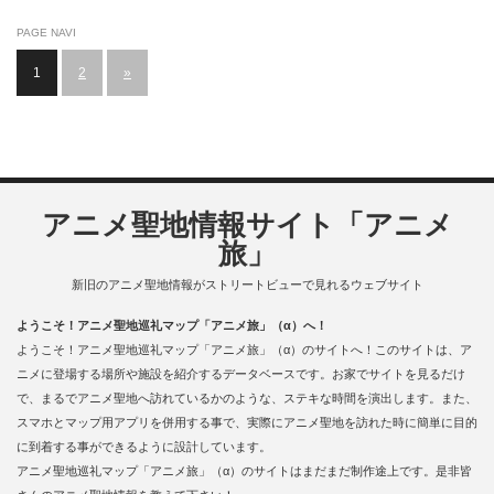
PAGE NAVI
1
2
»
アニメ聖地情報サイト「アニメ
旅」
新旧のアニメ聖地情報がストリートビューで見れるウェブサイト
ようこそ！アニメ聖地巡礼マップ「アニメ旅」（α）へ！
ようこそ！アニメ聖地巡礼マップ「アニメ旅」（α）のサイトへ！このサイトは、ア
ニメに登場する場所や施設を紹介するデータベースです。お家でサイトを見るだけ
で、まるでアニメ聖地へ訪れているかのような、ステキな時間を演出します。また、
スマホとマップ用アプリを併用する事で、実際にアニメ聖地を訪れた時に簡単に目的
に到着する事ができるように設計しています。
アニメ聖地巡礼マップ「アニメ旅」（α）のサイトはまだまだ制作途上です。是非皆