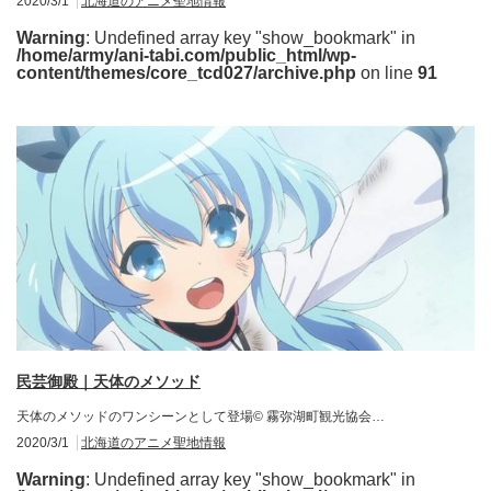
2020/3/1
北海道のアニメ聖地情報
Warning
: Undefined array key "show_bookmark" in
/home/army/ani-tabi.com/public_html/wp-
content/themes/core_tcd027/archive.php
on line
91
民芸御殿｜天体のメソッド
天体のメソッドのワンシーンとして登場© 霧弥湖町観光協会…
2020/3/1
北海道のアニメ聖地情報
Warning
: Undefined array key "show_bookmark" in