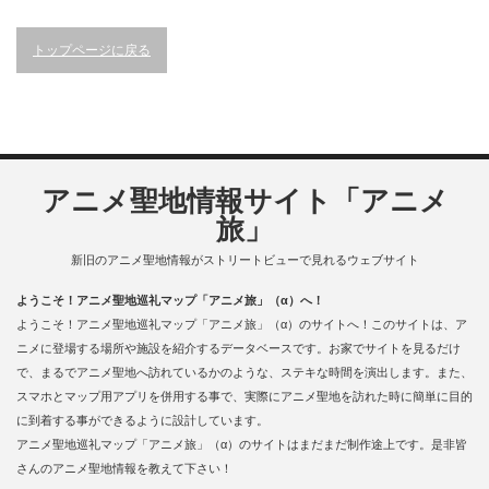
トップページに戻る
アニメ聖地情報サイト「アニメ
旅」
新旧のアニメ聖地情報がストリートビューで見れるウェブサイト
ようこそ！アニメ聖地巡礼マップ「アニメ旅」（α）へ！
ようこそ！アニメ聖地巡礼マップ「アニメ旅」（α）のサイトへ！このサイトは、ア
ニメに登場する場所や施設を紹介するデータベースです。お家でサイトを見るだけ
で、まるでアニメ聖地へ訪れているかのような、ステキな時間を演出します。また、
スマホとマップ用アプリを併用する事で、実際にアニメ聖地を訪れた時に簡単に目的
に到着する事ができるように設計しています。
アニメ聖地巡礼マップ「アニメ旅」（α）のサイトはまだまだ制作途上です。是非皆
さんのアニメ聖地情報を教えて下さい！