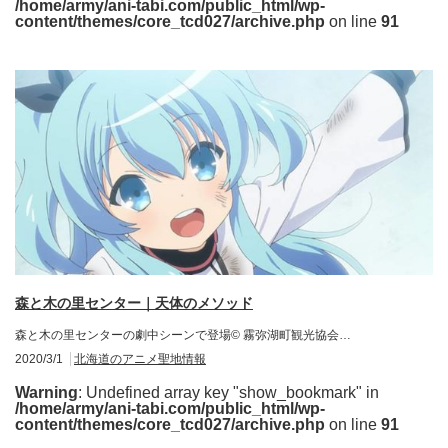
/home/army/ani-tabi.com/public_html/wp-
content/themes/core_tcd027/archive.php
on line
91
森と木の里センター｜天体のメソッド
森と木の里センターの劇中シーンで登場© 霧弥湖町観光協会…
2020/3/1
北海道のアニメ聖地情報
Warning
: Undefined array key "show_bookmark" in
/home/army/ani-tabi.com/public_html/wp-
content/themes/core_tcd027/archive.php
on line
91