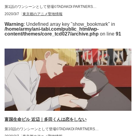
第1話のワンシーンとして登場©TADAKOI PARTNERS…
2020/3/7
東京都のアニメ聖地情報
Warning
: Undefined array key "show_bookmark" in
/home/army/ani-tabi.com/public_html/wp-
content/themes/core_tcd027/archive.php
on line
91
富国生命ビル 近辺｜多田くんは恋をしない
第10話のワンシーンとして登場©TADAKOI PARTNERS…