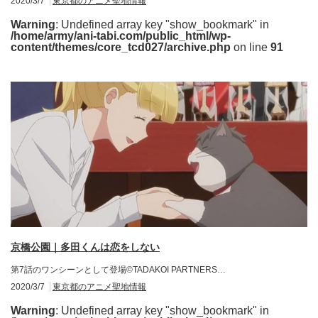
2020/3/7
東京都のアニメ聖地情報
Warning
: Undefined array key "show_bookmark" in
/home/army/ani-tabi.com/public_html/wp-
content/themes/core_tcd027/archive.php
on line
91
京橋公園｜多田くんは恋をしない
第7話のワンシーンとして登場©TADAKOI PARTNERS…
2020/3/7
東京都のアニメ聖地情報
Warning
: Undefined array key "show_bookmark" in