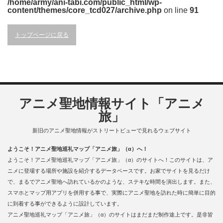
/home/army/ani-tabi.com/public_html/wp-
content/themes/core_tcd027/archive.php
on line
91
トップページに戻る
アニメ聖地情報サイト「アニメ
旅」
新旧のアニメ聖地情報がストリートビューで見れるウェブサイト
ようこそ！アニメ聖地巡礼マップ「アニメ旅」（α）へ！
ようこそ！アニメ聖地巡礼マップ「アニメ旅」（α）のサイトへ！このサイトは、ア
ニメに登場する場所や施設を紹介するデータベースです。お家でサイトを見るだけ
で、まるでアニメ聖地へ訪れているかのような、ステキな時間を演出します。また、
スマホとマップ用アプリを併用する事で、実際にアニメ聖地を訪れた時に簡単に目的
に到着する事ができるように設計しています。
アニメ聖地巡礼マップ「アニメ旅」（α）のサイトはまだまだ制作途上です。是非皆