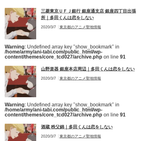
三菱東京ＵＦＪ銀行 銀座通支店 銀座四丁目出張
所｜多田くんは恋をしない
2020/3/7
東京都のアニメ聖地情報
Warning
: Undefined array key "show_bookmark" in
/home/army/ani-tabi.com/public_html/wp-
content/themes/core_tcd027/archive.php
on line
91
山野楽器 銀座本店周辺｜多田くんは恋をしない
2020/3/7
東京都のアニメ聖地情報
Warning
: Undefined array key "show_bookmark" in
/home/army/ani-tabi.com/public_html/wp-
content/themes/core_tcd027/archive.php
on line
91
酒蔵 秩父錦｜多田くんは恋をしない
2020/3/7
東京都のアニメ聖地情報