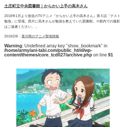
土庄町立中央図書館｜からかい上手の高木さん
2018年1月より放送のTVアニメ『からかい上手の高木さん』第５話「テスト
勉強」に登場。西片に高木さんが勉強を教えていた図書館。※館内での撮影
はご遠慮ください。…
2018/2/9
香川県のアニメ聖地情報
Warning
: Undefined array key "show_bookmark" in
/home/army/ani-tabi.com/public_html/wp-
content/themes/core_tcd027/archive.php
on line
91